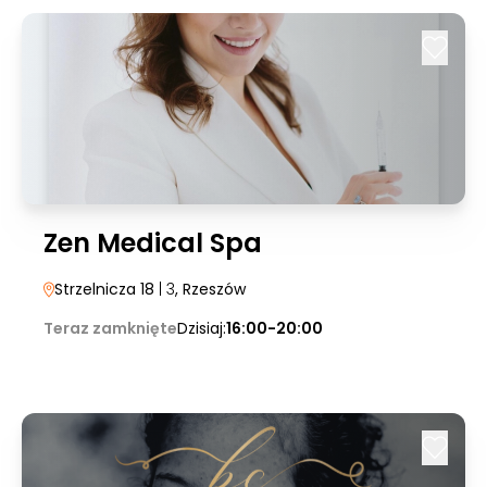
Zen Medical Spa
Strzelnicza 18
| 3
, Rzeszów
Teraz zamknięte
Dzisiaj:
16:00-20:00