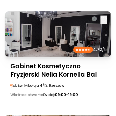
4.72
/5
Gabinet Kosmetyczno
Fryzjerski Nelia Kornelia Bal
ul. św. Mikołaja 4/13
, Rzeszów
Wkrótce otwarte
Dzisiaj:
09:00-19:00