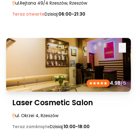
ul.Rejtana 49/4 Rzeszów
, Rzeszów
Teraz otwarte
Dzisiaj:
06:00-21:30
4.98
/5
Laser Cosmetic Salon
ul. Okrzei 4
, Rzeszów
Teraz zamknięte
Dzisiaj:
10:00-18:00