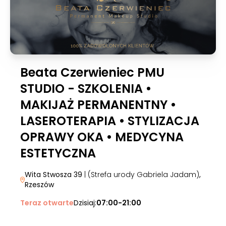
Beata Czerwieniec PMU
STUDIO - SZKOLENIA •
MAKIJAŻ PERMANENTNY •
LASEROTERAPIA • STYLIZACJA
OPRAWY OKA • MEDYCYNA
ESTETYCZNA
Wita Stwosza 39
| (Strefa urody Gabriela Jadam)
,
Rzeszów
Teraz otwarte
Dzisiaj:
07:00-21:00