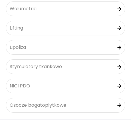
Wolumetria
Lifting
Lipoliza
Stymulatory tkankowe
NICI PDO
Osocze bogatopłytkowe