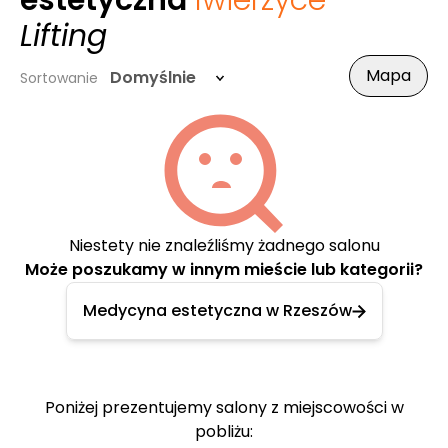
estetyczna
Iwierzyce
-
Lifting
Mapa
Domyślnie
Sortowanie
Niestety nie znaleźliśmy żadnego salonu
Może poszukamy w innym mieście lub kategorii?
Medycyna estetyczna w Rzeszów
Poniżej prezentujemy salony z miejscowości w
pobliżu: