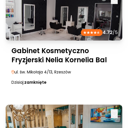
4.72
/5
Gabinet Kosmetyczno
Fryzjerski Nelia Kornelia Bal
ul. św. Mikołaja 4/13
, Rzeszów
Dzisiaj:
zamknięte