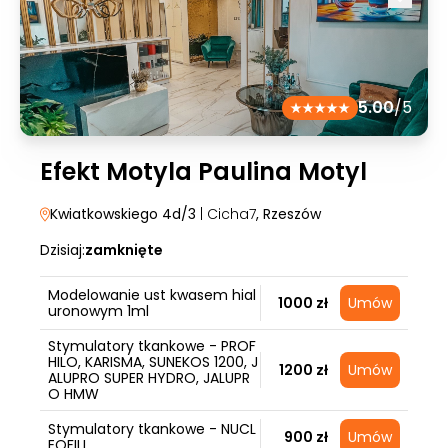
5.00
/5
Efekt Motyla Paulina Motyl
Kwiatkowskiego 4d/3
| Cicha7
, Rzeszów
Dzisiaj:
zamknięte
Modelowanie ust kwasem hial
1000 zł
Umów
uronowym 1ml
Stymulatory tkankowe - PROF
HILO, KARISMA, SUNEKOS 1200, J
1200 zł
Umów
ALUPRO SUPER HYDRO, JALUPR
O HMW
Stymulatory tkankowe - NUCL
900 zł
Umów
EOFILL