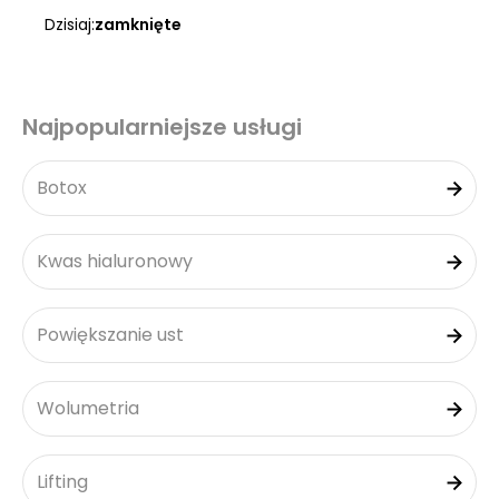
Dzisiaj:
zamknięte
Najpopularniejsze usługi
Botox
Kwas hialuronowy
Powiększanie ust
Wolumetria
Lifting