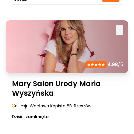
4.98
/5
Mary Salon Urody Maria
Wyszyńska
al. mjr. Wacława Kopisto 8B
, Rzeszów
Dzisiaj:
zamknięte