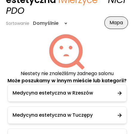
estetyczna
Iwierzyce
- NICI
PDO
Mapa
Domyślnie
Sortowanie
Niestety nie znaleźliśmy żadnego salonu
Może poszukamy w innym mieście lub kategorii?
Medycyna estetyczna w Rzeszów
Medycyna estetyczna w Tuczępy