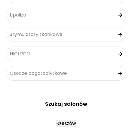
Lipoliza
Stymulatory tkankowe
NICI PDO
Osocze bogatopłytkowe
Szukaj salonów
Rzeszów