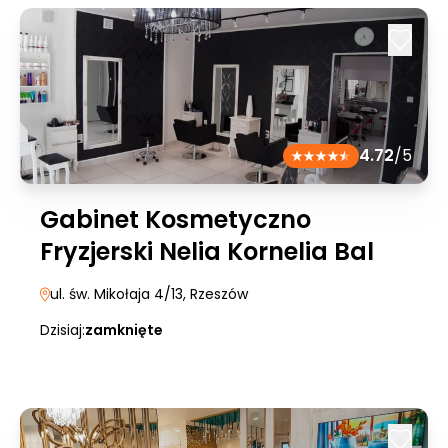
4.72
/5
Gabinet Kosmetyczno
Fryzjerski Nelia Kornelia Bal
ul. św. Mikołaja 4/13
, Rzeszów
Dzisiaj:
zamknięte