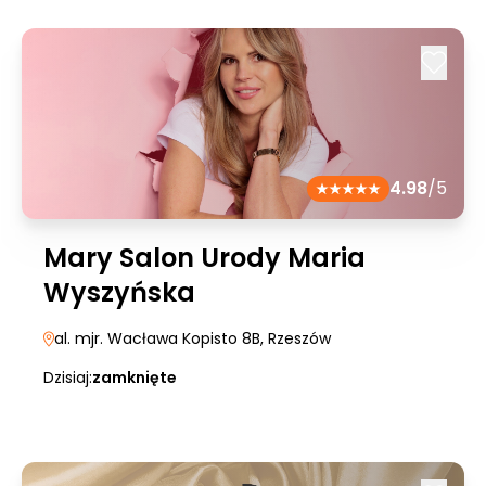
4.98
/5
Mary Salon Urody Maria
Wyszyńska
al. mjr. Wacława Kopisto 8B
, Rzeszów
Dzisiaj:
zamknięte