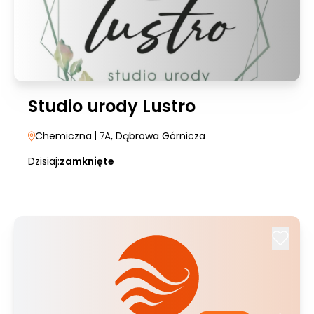
Studio urody Lustro
Chemiczna
| 7A
, Dąbrowa Górnicza
Dzisiaj:
zamknięte