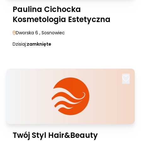
Paulina Cichocka
Kosmetologia Estetyczna
Dworska 6
, Sosnowiec
Dzisiaj:
zamknięte
Twój Styl Hair&Beauty