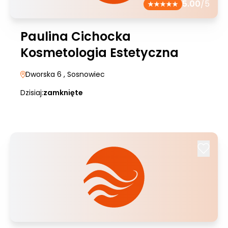
5.00
/5
Paulina Cichocka
Kosmetologia Estetyczna
Dworska 6
, Sosnowiec
Dzisiaj:
zamknięte