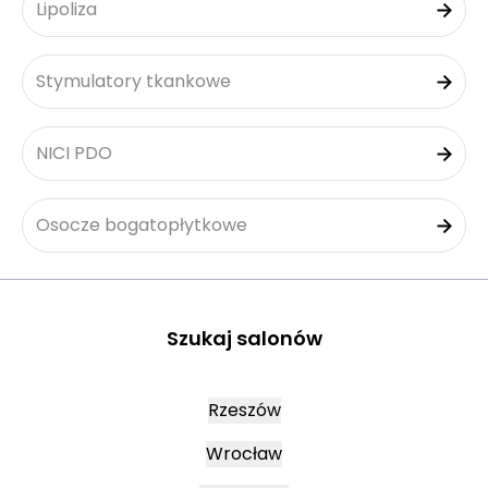
Lipoliza
Stymulatory tkankowe
NICI PDO
Osocze bogatopłytkowe
Szukaj salonów
Rzeszów
Wrocław