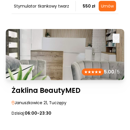
Stymulator tkankowy twarz
550 zł
Umów
5.00
/5
Żaklina BeautyMED
Januszkowice 21
, Tuczępy
Dzisiaj:
06:00-23:30