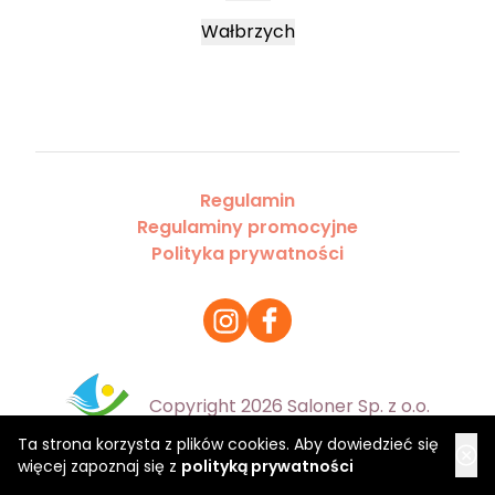
Wałbrzych
Regulamin
Regulaminy promocyjne
Polityka prywatności
Copyright 2026 Saloner Sp. z o.o.
Ta strona korzysta z plików cookies. Aby dowiedzieć się
więcej zapoznaj się z
polityką prywatności