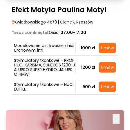
Efekt Motyla Paulina Motyl
Kwiatkowskiego 4d/3
| Cicha7
, Rzeszów
Teraz zamknięte
Dzisiaj:
07:00-17:00
Modelowanie ust kwasem hial
1000 zł
Umów
uronowym 1ml
Stymulatory tkankowe - PROF
HILO, KARISMA, SUNEKOS 1200, J
1200 zł
Umów
ALUPRO SUPER HYDRO, JALUPR
O HMW
Stymulatory tkankowe - NUCL
900 zł
Umów
EOFILL