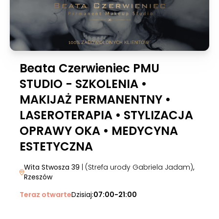
Beata Czerwieniec PMU
STUDIO - SZKOLENIA •
MAKIJAŻ PERMANENTNY •
LASEROTERAPIA • STYLIZACJA
OPRAWY OKA • MEDYCYNA
ESTETYCZNA
Wita Stwosza 39
| (Strefa urody Gabriela Jadam)
,
Rzeszów
Teraz otwarte
Dzisiaj:
07:00-21:00