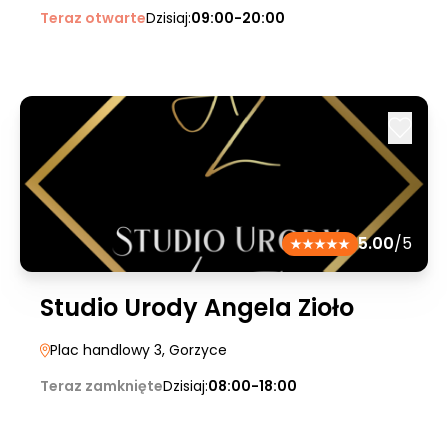
Teraz otwarte
Dzisiaj:
09:00-20:00
5.00
/5
Studio Urody Angela Zioło
Plac handlowy 3
, Gorzyce
Teraz zamknięte
Dzisiaj:
08:00-18:00