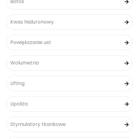
Botox
Kwas hialuronowy
Powiększanie ust
Wolumetria
Lifting
Lipoliza
Stymulatory tkankowe