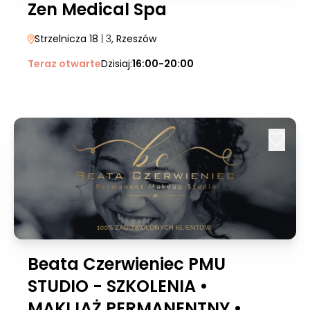
Zen Medical Spa
Strzelnicza 18
| 3
, Rzeszów
Teraz otwarte
Dzisiaj:
16:00-20:00
Beata Czerwieniec PMU
STUDIO - SZKOLENIA •
MAKIJAŻ PERMANENTNY •