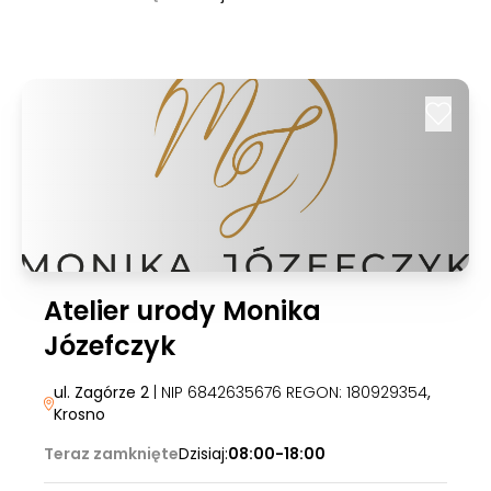
Atelier urody Monika
Józefczyk
ul. Zagórze 2
| NIP 6842635676 REGON: 180929354
,
Krosno
Teraz zamknięte
Dzisiaj:
08:00-18:00