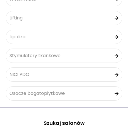
Lifting
Lipoliza
Stymulatory tkankowe
NICI PDO
Osocze bogatopłytkowe
Szukaj salonów