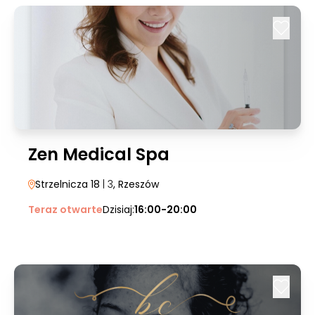
Zen Medical Spa
Strzelnicza 18
| 3
, Rzeszów
Teraz otwarte
Dzisiaj:
16:00-20:00