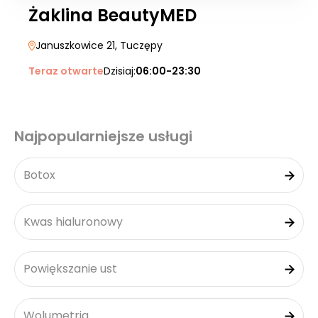
Żaklina BeautyMED
Januszkowice 21
, Tuczępy
Teraz otwarte
Dzisiaj:
06:00-23:30
Najpopularniejsze usługi
Botox
Kwas hialuronowy
Powiększanie ust
Wolumetria