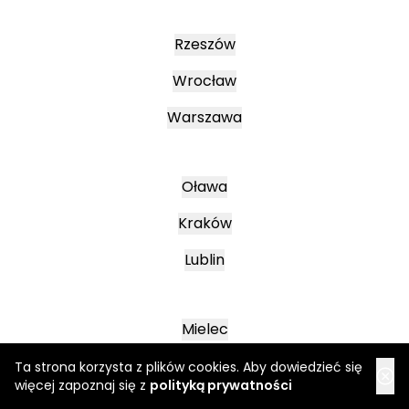
Rzeszów
Wrocław
Warszawa
Oława
Kraków
Lublin
Mielec
Leszno
Ta strona korzysta z plików cookies. Aby dowiedzieć się
więcej zapoznaj się z
polityką prywatności
Poznań