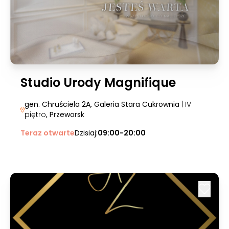
Studio Urody Magnifique
gen. Chruściela 2A, Galeria Stara Cukrownia
| IV
piętro
, Przeworsk
Teraz otwarte
Dzisiaj:
09:00-20:00