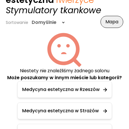
estetyczna
Iwierzyce
-
Stymulatory tkankowe
Mapa
Domyślnie
Sortowanie
Niestety nie znaleźliśmy żadnego salonu
Może poszukamy w innym mieście lub kategorii?
Medycyna estetyczna w Rzeszów
Medycyna estetyczna w Strażów