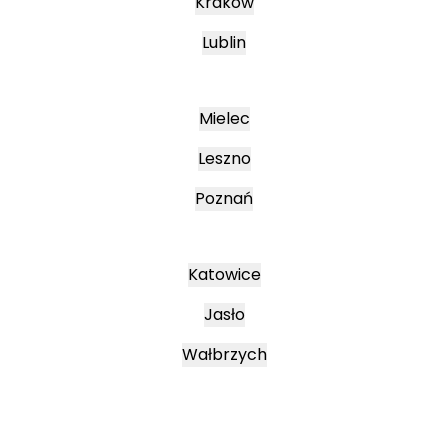
Kraków
Lublin
Mielec
Leszno
Poznań
Katowice
Jasło
Wałbrzych