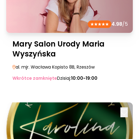
4.98
/5
Mary Salon Urody Maria
Wyszyńska
al. mjr. Wacława Kopisto 8B
, Rzeszów
Wkrótce zamknięte
Dzisiaj:
10:00-19:00