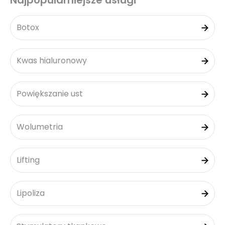
Najpopularniejsze usługi
Botox
Kwas hialuronowy
Powiększanie ust
Wolumetria
Lifting
Lipoliza