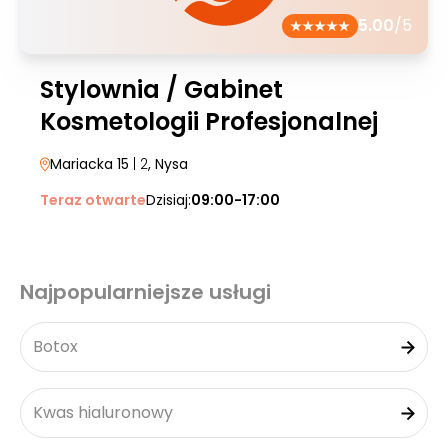
5.00
/5
Stylownia / Gabinet
Kosmetologii Profesjonalnej
Mariacka 15
| 2
, Nysa
Teraz otwarte
Dzisiaj:
09:00-17:00
Najpopularniejsze usługi
Botox
Kwas hialuronowy