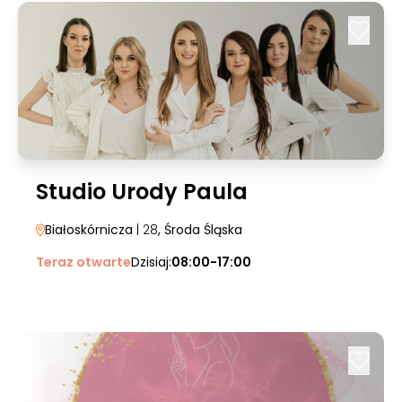
Studio Urody Paula
Białoskórnicza
| 28
, Środa Śląska
Teraz otwarte
Dzisiaj:
08:00-17:00