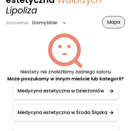
estetyczna
Wałbrzych
-
Lipoliza
Mapa
Domyślnie
Sortowanie
Niestety nie znaleźliśmy żadnego salonu
Może poszukamy w innym mieście lub kategorii?
Medycyna estetyczna w Dzierżoniów
Medycyna estetyczna w Środa Śląska