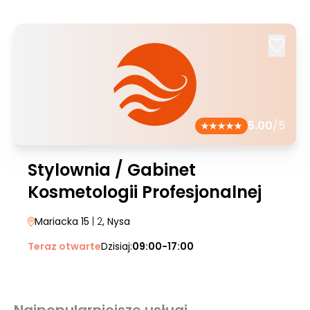
5.00
/5
Stylownia / Gabinet
Kosmetologii Profesjonalnej
Mariacka 15
| 2
, Nysa
Teraz otwarte
Dzisiaj:
09:00-17:00