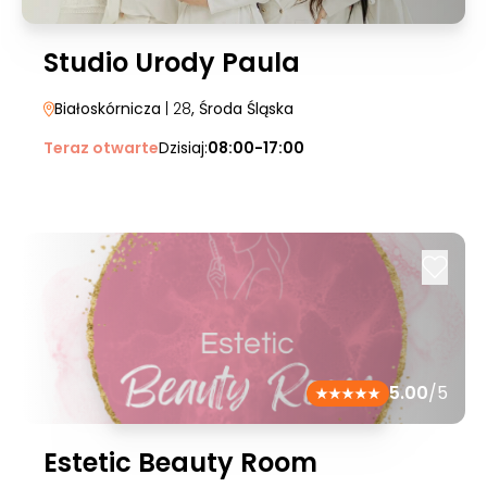
Studio Urody Paula
Białoskórnicza
| 28
, Środa Śląska
Teraz otwarte
Dzisiaj:
08:00-17:00
5.00
/5
Estetic Beauty Room