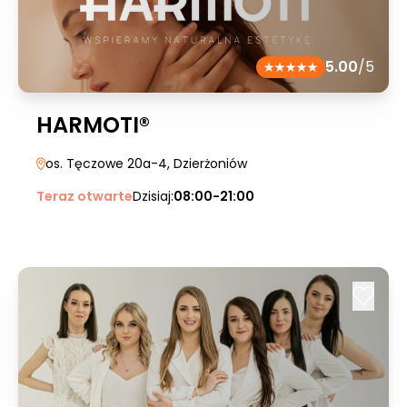
5.00
/5
HARMOTI®
os. Tęczowe 20a-4
, Dzierżoniów
Teraz otwarte
Dzisiaj:
08:00-21:00