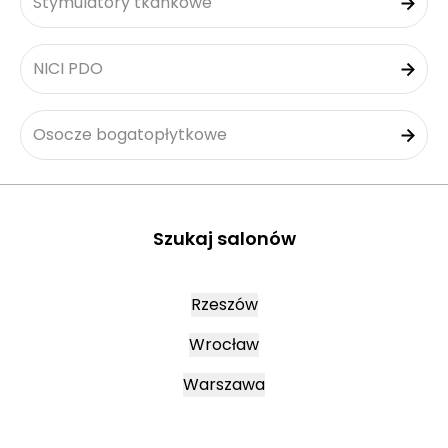
Stymulatory tkankowe
NICI PDO
Osocze bogatopłytkowe
Szukaj salonów
Rzeszów
Wrocław
Warszawa