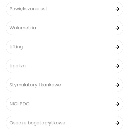
Powiększanie ust
Wolumetria
Lifting
Lipoliza
Stymulatory tkankowe
NICI PDO
Osocze bogatopłytkowe