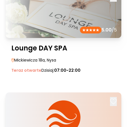
5.00
/5
Lounge DAY SPA
Mickiewicza 18a
, Nysa
Teraz otwarte
Dzisiaj:
07:00-22:00