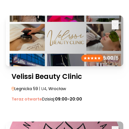
5.00
/5
Velissi Beauty Clinic
Legnicka 59
| U4
, Wrocław
Teraz otwarte
Dzisiaj:
09:00-20:00