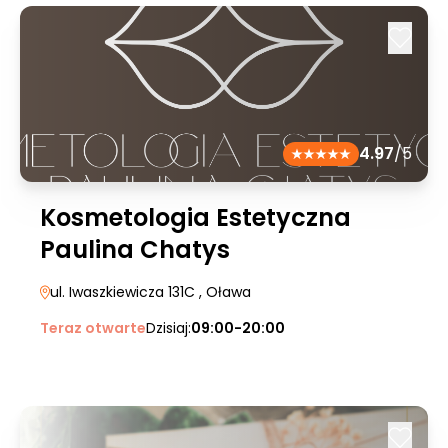
4.97
/5
Kosmetologia Estetyczna
Paulina Chatys
ul. Iwaszkiewicza 131C
, Oława
Teraz otwarte
Dzisiaj:
09:00-20:00