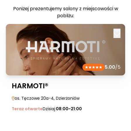
Poniżej prezentujemy salony z miejscowości w
pobliżu:
5.00
/5
HARMOTI®
os. Tęczowe 20a-4
, Dzierżoniów
Teraz otwarte
Dzisiaj:
08:00-21:00