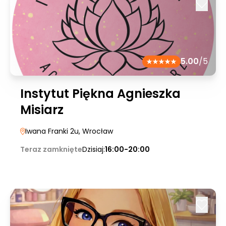
5.00
/5
Instytut Piękna Agnieszka
Misiarz
Iwana Franki 2u
, Wrocław
Teraz zamknięte
Dzisiaj:
16:00-20:00