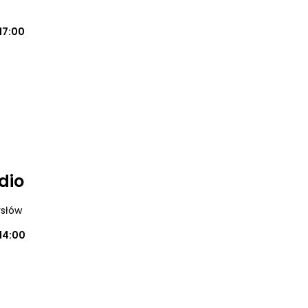
17:00
dio
ysłów
14:00