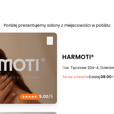
Poniżej prezentujemy salony z miejscowości w pobliżu:
HARMOTI®
os. Tęczowe 20a-4
, Dzierż
Teraz otwarte
Dzisiaj:
08:00-
5.00
/5