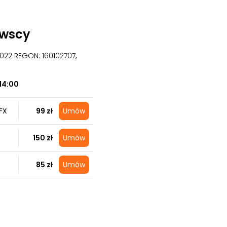
owscy
09022 REGON: 160102707
,
14:00
FX
99 zł
Umów
150 zł
Umów
85 zł
Umów