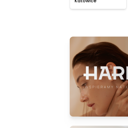
Katowice