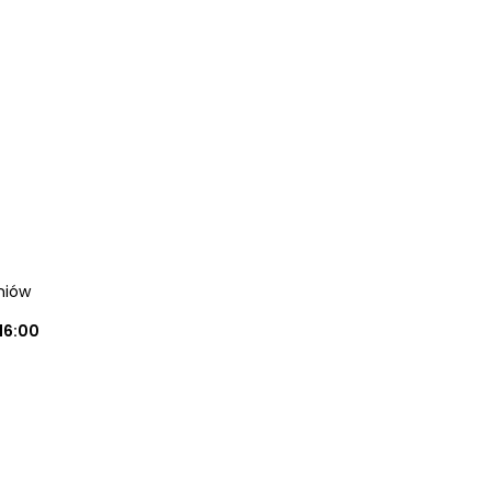
oniów
16:00