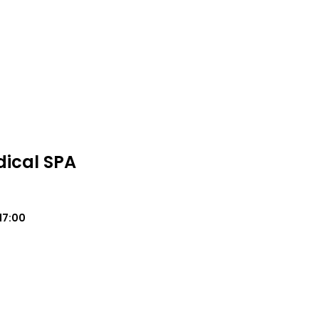
ical SPA
17:00