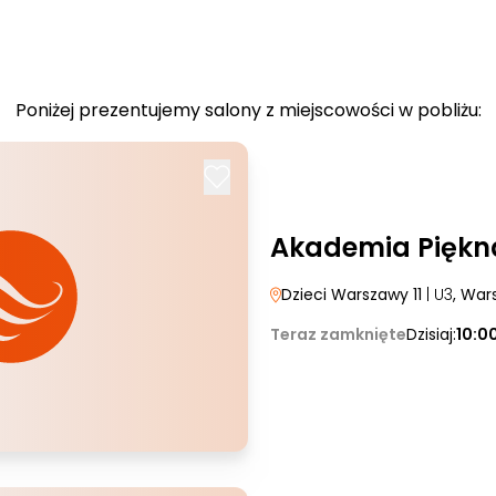
Poniżej prezentujemy salony z miejscowości w pobliżu:
Akademia Piękn
Dzieci Warszawy 11
| U3
, War
Teraz zamknięte
Dzisiaj:
10:0