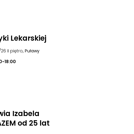
ki Lekarskiej
/26 II piętro
, Puławy
0-18:00
wia Izabela
ZEM od 25 lat