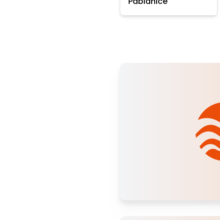
Pabianice