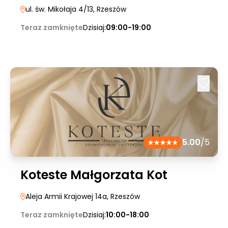
ul. św. Mikołaja 4/13
, Rzeszów
Teraz zamknięte
Dzisiaj:
09:00-19:00
5.00
/5
Koteste Małgorzata Kot
Aleja Armii Krajowej 14a
, Rzeszów
Teraz zamknięte
Dzisiaj:
10:00-18:00