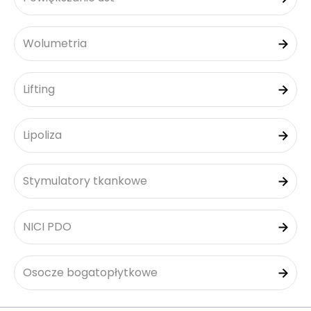
Wolumetria
Lifting
Lipoliza
Stymulatory tkankowe
NICI PDO
Osocze bogatopłytkowe