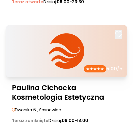
Teraz otwarte
Dzisiaj:
06:00-23:30
5.00
/5
Paulina Cichocka
Kosmetologia Estetyczna
Dworska 6
, Sosnowiec
Teraz zamknięte
Dzisiaj:
09:00-18:00