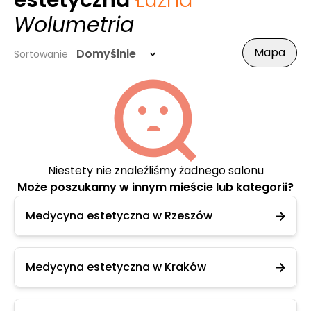
estetyczna
Łużna
-
Wolumetria
Mapa
Domyślnie
Sortowanie
Niestety nie znaleźliśmy żadnego salonu
Może poszukamy w innym mieście lub kategorii?
Medycyna estetyczna w Rzeszów
Medycyna estetyczna w Kraków