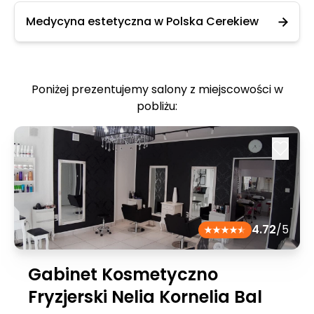
Medycyna estetyczna w Polska Cerekiew
Poniżej prezentujemy salony z miejscowości w
pobliżu:
4.72
/5
Gabinet Kosmetyczno
Fryzjerski Nelia Kornelia Bal