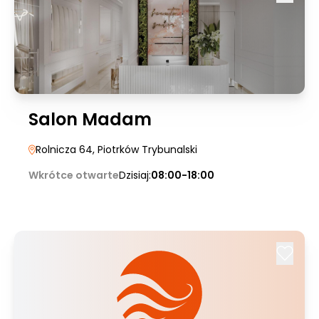
Salon Madam
Rolnicza 64
, Piotrków Trybunalski
Wkrótce otwarte
Dzisiaj:
08:00-18:00