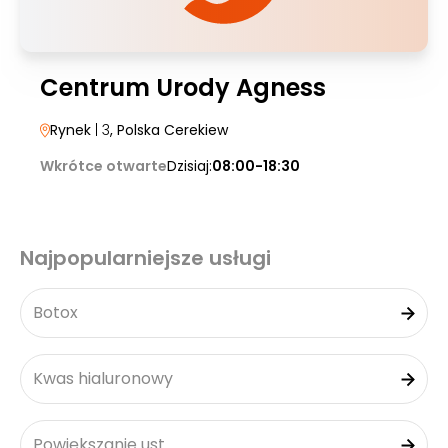
Centrum Urody Agness
Rynek
| 3
, Polska Cerekiew
Wkrótce otwarte
Dzisiaj:
08:00-18:30
Najpopularniejsze usługi
Botox
Kwas hialuronowy
Powiększanie ust