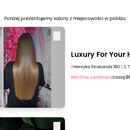
Poniżej prezentujemy salony z miejscowości w pobliżu:
Luxury For Your 
Henryka Strobanda 16D
| 3
, 
Wkrótce zamknięte
Dzisiaj:
0