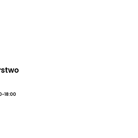
rstwo
0-18:00