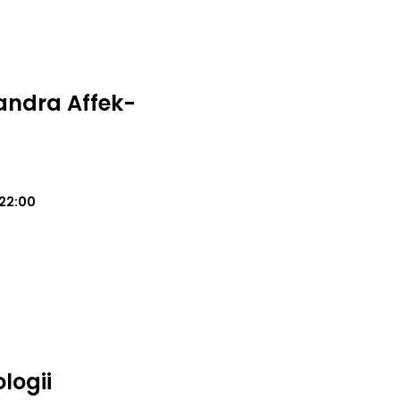
andra Affek-
22:00
logii