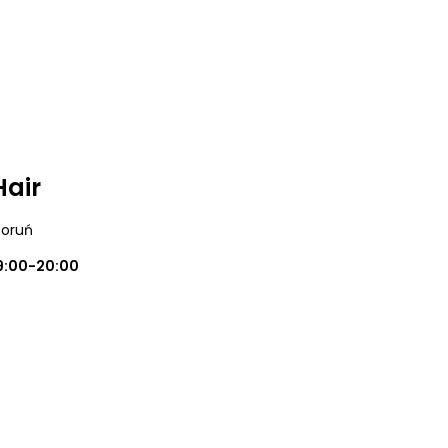
Hair
Toruń
9:00-20:00