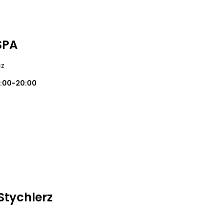
SPA
cz
0:00-20:00
Stychlerz