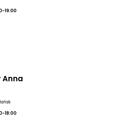
0-19:00
r Anna
dańsk
0-18:00