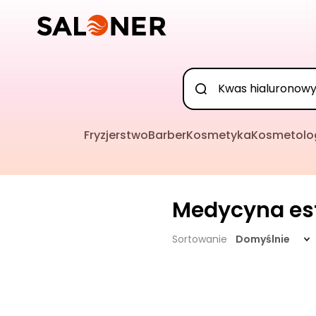
Fryzjerstwo
Barber
Kosmetyka
Kosmetolo
Medycyna es
Sortowanie
Domyślnie