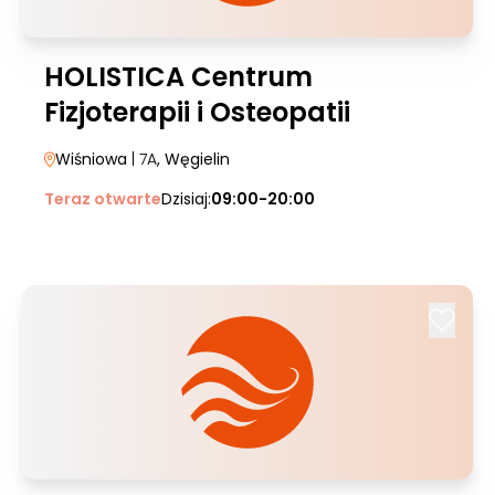
HOLISTICA Centrum
Fizjoterapii i Osteopatii
Wiśniowa
| 7A
, Węgielin
Teraz otwarte
Dzisiaj:
09:00-20:00