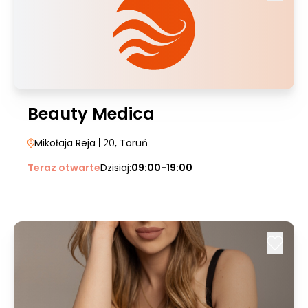
Beauty Medica
Mikołaja Reja
| 20
, Toruń
Teraz otwarte
Dzisiaj:
09:00-19:00