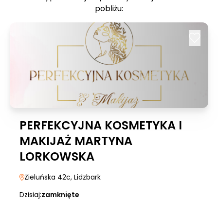
pobliżu:
PERFEKCYJNA KOSMETYKA I
MAKIJAŻ MARTYNA
LORKOWSKA
Zieluńska 42c
, Lidzbark
Dzisiaj:
zamknięte