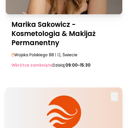
Marika Sakowicz -
Kosmetologia & Makijaż
Permanentny
Wojska Polskiego 88
| 12
, Świecie
Wkrótce zamknięte
Dzisiaj:
09:00-15:30