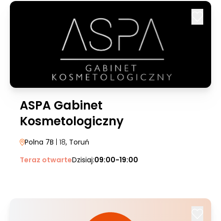
ASPA Gabinet
Kosmetologiczny
Polna 7B
| 18
, Toruń
Teraz otwarte
Dzisiaj:
09:00-19:00