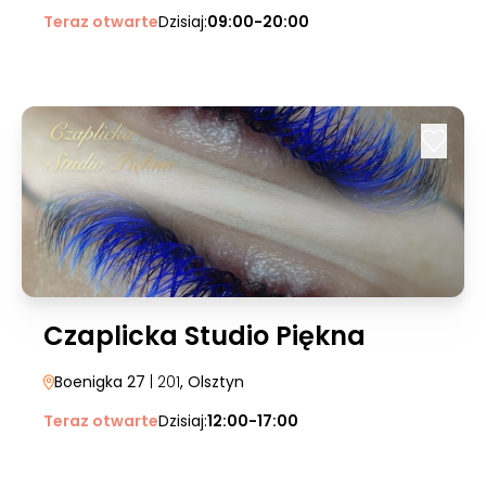
Teraz otwarte
Dzisiaj:
09:00-20:00
Czaplicka Studio Piękna
Boenigka 27
| 201
, Olsztyn
Teraz otwarte
Dzisiaj:
12:00-17:00