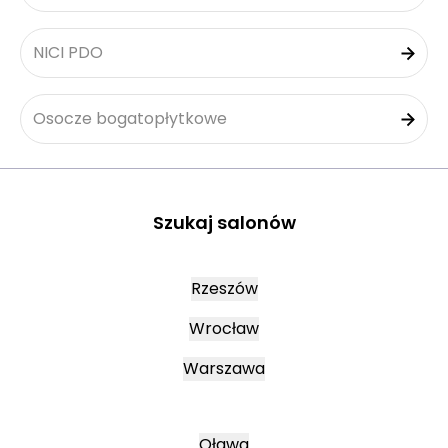
NICI PDO
Osocze bogatopłytkowe
Szukaj salonów
Rzeszów
Wrocław
Warszawa
Oława