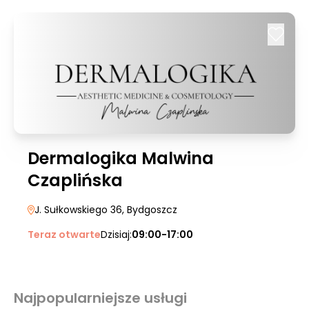
Dermalogika Malwina
Czaplińska
J. Sułkowskiego 36
, Bydgoszcz
Teraz otwarte
Dzisiaj:
09:00-17:00
Najpopularniejsze usługi