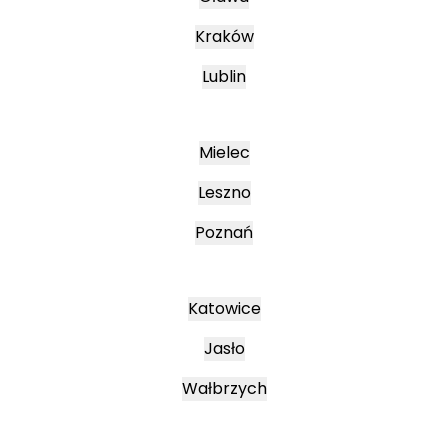
Kraków
Lublin
Mielec
Leszno
Poznań
Katowice
Jasło
Wałbrzych