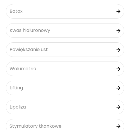
Botox
Kwas hialuronowy
Powiększanie ust
Wolumetria
Lifting
Lipoliza
Stymulatory tkankowe