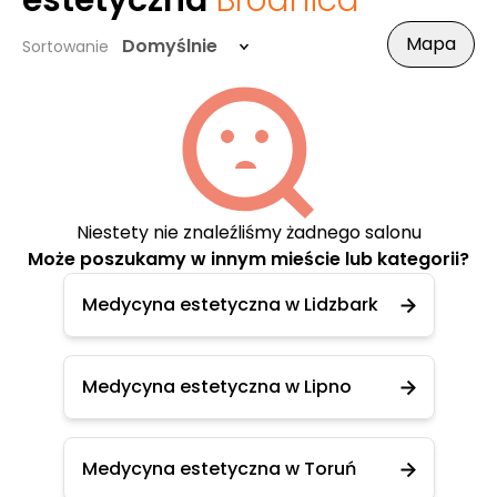
estetyczna
Brodnica
Mapa
Domyślnie
Sortowanie
Niestety nie znaleźliśmy żadnego salonu
Może poszukamy w innym mieście lub kategorii?
Medycyna estetyczna w Lidzbark
Medycyna estetyczna w Lipno
Medycyna estetyczna w Toruń