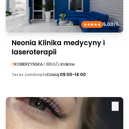
5.00
/5
Neonia Klinika medycyny i
laseroterapii
KOBIERZYŃSKA
| 186G/1
, Kraków
Teraz zamknięte
Dzisiaj:
09:00-14:00