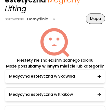
estetyczna
Mogilany
-
Lifting
Mapa
Domyślnie
Sortowanie
Niestety nie znaleźliśmy żadnego salonu
Może poszukamy w innym mieście lub kategorii?
Medycyna estetyczna w Skawina
Medycyna estetyczna w Kraków