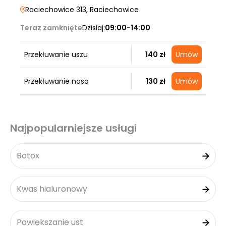
Raciechowice 313
, Raciechowice
Teraz zamknięte
Dzisiaj:
09:00-14:00
Przekłuwanie uszu
140 zł
Umów
Przekłuwanie nosa
130 zł
Umów
Najpopularniejsze usługi
Botox
Kwas hialuronowy
Powiększanie ust