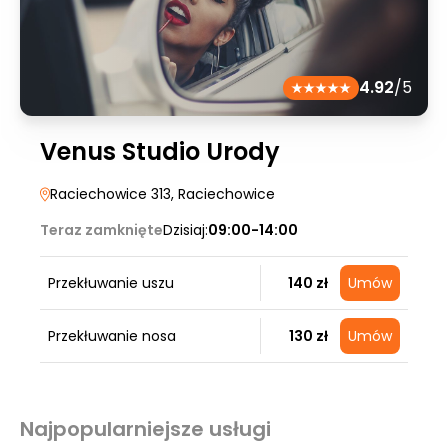
4.92
/5
Venus Studio Urody
Raciechowice 313
, Raciechowice
Teraz zamknięte
Dzisiaj:
09:00-14:00
Przekłuwanie uszu
140 zł
Umów
Przekłuwanie nosa
130 zł
Umów
Najpopularniejsze usługi