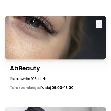
AbBeauty
Krakowska 106
, Liszki
Teraz zamknięte
Dzisiaj:
09:00-13:00