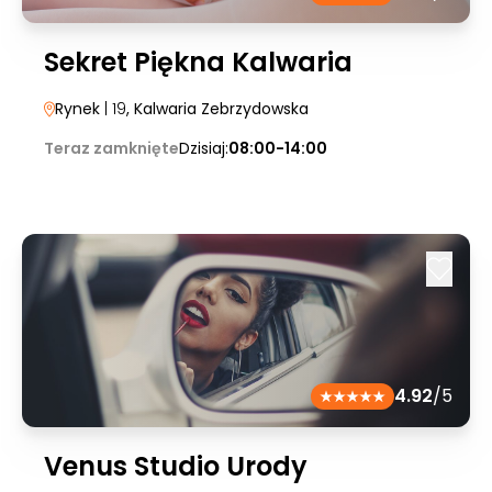
Sekret Piękna Kalwaria
Rynek
| 19
, Kalwaria Zebrzydowska
Teraz zamknięte
Dzisiaj:
08:00-14:00
4.92
/5
Venus Studio Urody