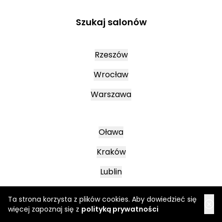
Szukaj salonów
Rzeszów
Wrocław
Warszawa
Oława
Kraków
Lublin
Ta strona korzysta z plików cookies. Aby dowiedzieć się
Mielec
więcej zapoznaj się z
polityką prywatności