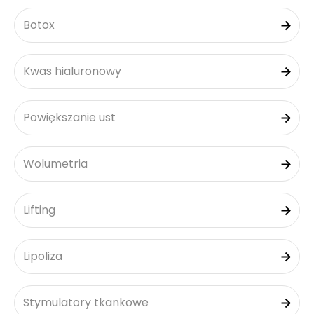
Botox
Kwas hialuronowy
Powiększanie ust
Wolumetria
Lifting
Lipoliza
Stymulatory tkankowe