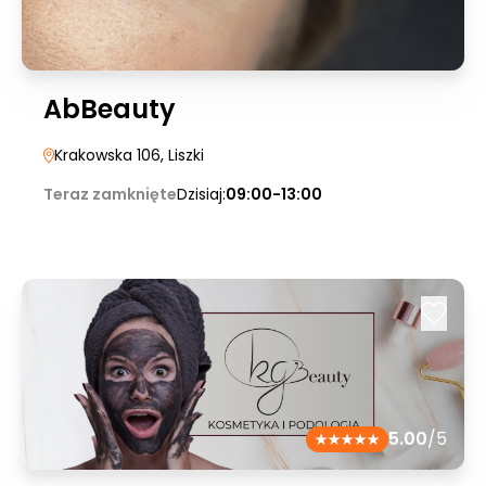
AbBeauty
Krakowska 106
, Liszki
Teraz zamknięte
Dzisiaj:
09:00-13:00
5.00
/5