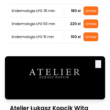
Endermologia LPG 35 min
180 zł
Umów
Endermologia LPG 50 min
220 zł
Umów
Endermologia LPG 15 min
100 zł
Umów
Atelier Łukasz Kopcik Wita