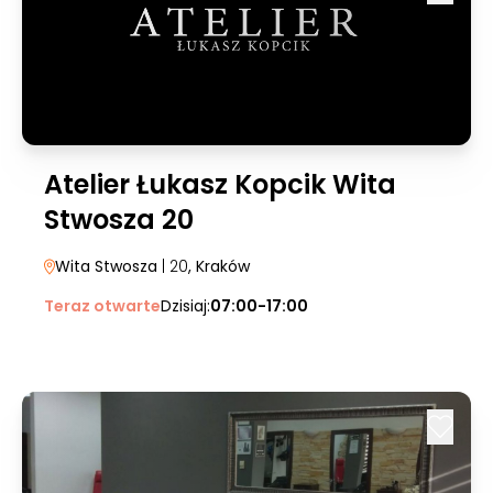
Atelier Łukasz Kopcik Wita
Stwosza 20
Wita Stwosza
| 20
, Kraków
Teraz otwarte
Dzisiaj:
07:00-17:00