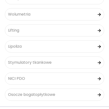
Wolumetria
Lifting
Lipoliza
Stymulatory tkankowe
NICI PDO
Osocze bogatopłytkowe