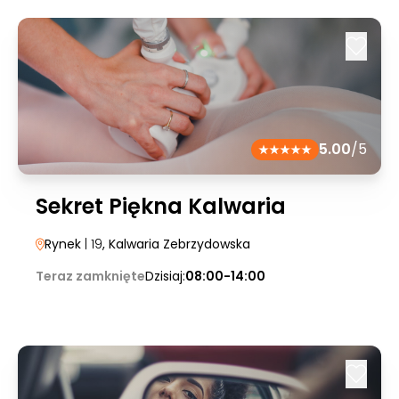
5.00
/5
Sekret Piękna Kalwaria
Rynek
| 19
, Kalwaria Zebrzydowska
Teraz zamknięte
Dzisiaj:
08:00-14:00