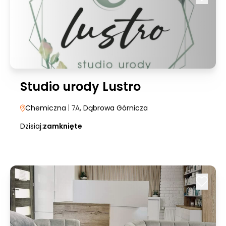
Studio urody Lustro
Chemiczna
| 7A
, Dąbrowa Górnicza
Dzisiaj:
zamknięte