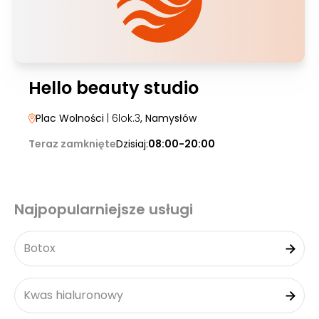
Hello beauty studio
Plac Wolności
| 6lok.3
, Namysłów
Teraz zamknięte
Dzisiaj:
08:00-20:00
Najpopularniejsze usługi
Botox
Kwas hialuronowy