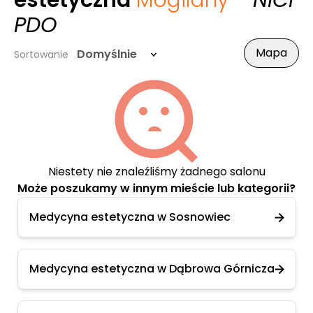
estetyczna
Mogilany
- NICI
PDO
Mapa
Domyślnie
Sortowanie
Niestety nie znaleźliśmy żadnego salonu
Może poszukamy w innym mieście lub kategorii?
Medycyna estetyczna w Sosnowiec
Medycyna estetyczna w Dąbrowa Górnicza