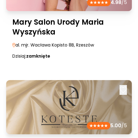
4.98
/5
Mary Salon Urody Maria
Wyszyńska
al. mjr. Wacława Kopisto 8B
, Rzeszów
Dzisiaj:
zamknięte
5.00
/5