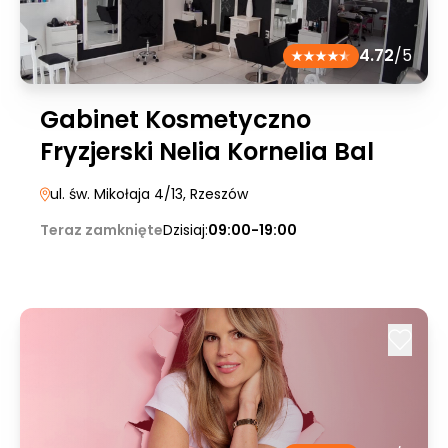
4.72
/5
Gabinet Kosmetyczno
Fryzjerski Nelia Kornelia Bal
ul. św. Mikołaja 4/13
, Rzeszów
Teraz zamknięte
Dzisiaj:
09:00-19:00