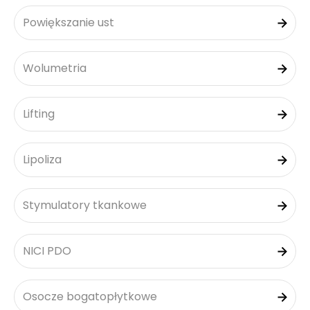
Powiększanie ust
Wolumetria
Lifting
Lipoliza
Stymulatory tkankowe
NICI PDO
Osocze bogatopłytkowe