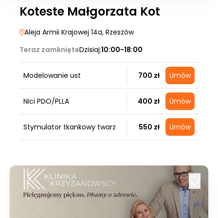
Koteste Małgorzata Kot
Aleja Armii Krajowej 14a
, Rzeszów
Teraz zamknięte
Dzisiaj:
10:00-18:00
Modelowanie ust
700 zł
Umów
Nici PDO/PLLA
400 zł
Umów
Stymulator tkankowy twarz
550 zł
Umów