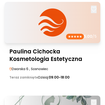
5.00
/5
Paulina Cichocka
Kosmetologia Estetyczna
Dworska 6
, Sosnowiec
Teraz zamknięte
Dzisiaj:
09:00-18:00