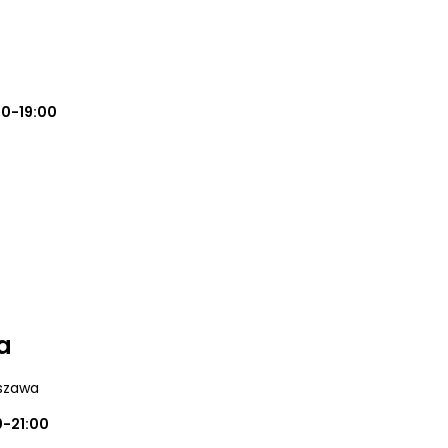
00-19:00
a
szawa
0-21:00