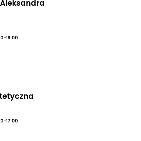
 Aleksandra
00-19:00
tetyczna
00-17:00