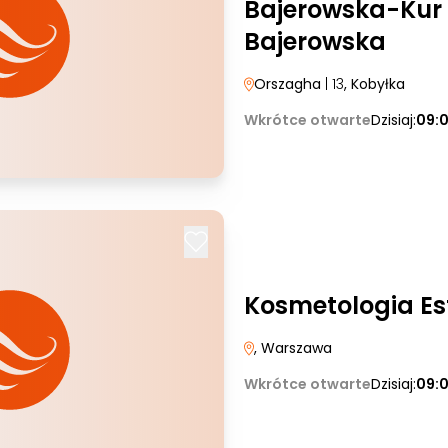
Bajerowska-Kur
Bajerowska
Orszagha
| 13
, Kobyłka
Wkrótce otwarte
Dzisiaj:
09:
Kosmetologia Es
, Warszawa
Wkrótce otwarte
Dzisiaj:
09: