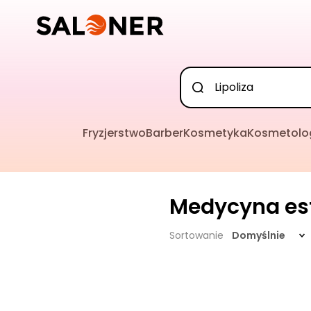
Fryzjerstwo
Barber
Kosmetyka
Kosmetolo
Medycyna es
Sortowanie
Domyślnie