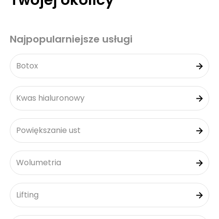
Twojej okolicy
Najpopularniejsze usługi
Botox
Kwas hialuronowy
Powiększanie ust
Wolumetria
Lifting