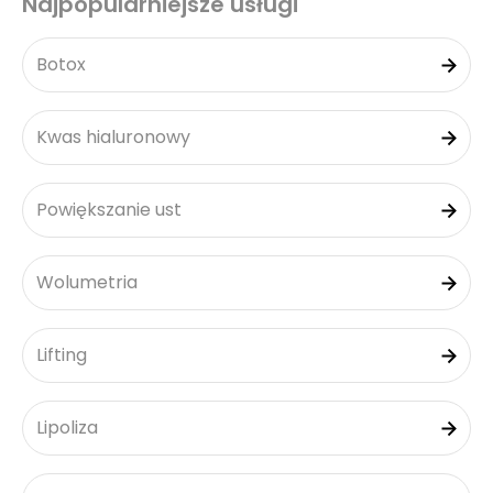
Najpopularniejsze usługi
Botox
Kwas hialuronowy
Powiększanie ust
Wolumetria
Lifting
Lipoliza