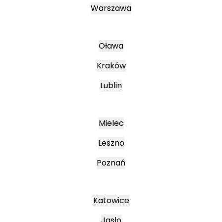
Warszawa
Oława
Kraków
Lublin
Mielec
Leszno
Poznań
Katowice
Jasło