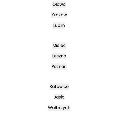
Oława
Kraków
Lublin
Mielec
Leszno
Poznań
Katowice
Jasło
Wałbrzych