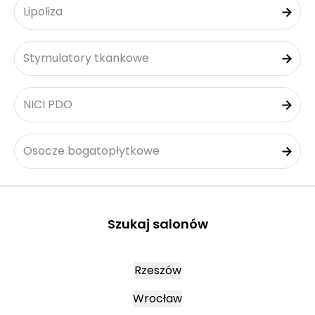
Lipoliza
Stymulatory tkankowe
NICI PDO
Osocze bogatopłytkowe
Szukaj salonów
Rzeszów
Wrocław