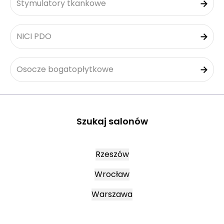
Stymulatory tkankowe
NICI PDO
Osocze bogatopłytkowe
Szukaj salonów
Rzeszów
Wrocław
Warszawa