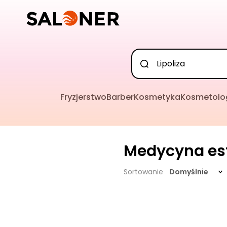
Fryzjerstwo
Barber
Kosmetyka
Kosmetolo
Medycyna es
Sortowanie
Domyślnie