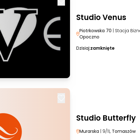
Studio Venus
Piotrkowska 70
| Stacja Bizn
Opoczno
Dzisiaj:
zamknięte
Studio Butterfly
Murarska
| 9/11
, Tomaszów