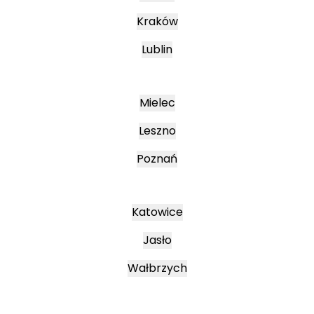
Kraków
Lublin
Mielec
Leszno
Poznań
Katowice
Jasło
Wałbrzych