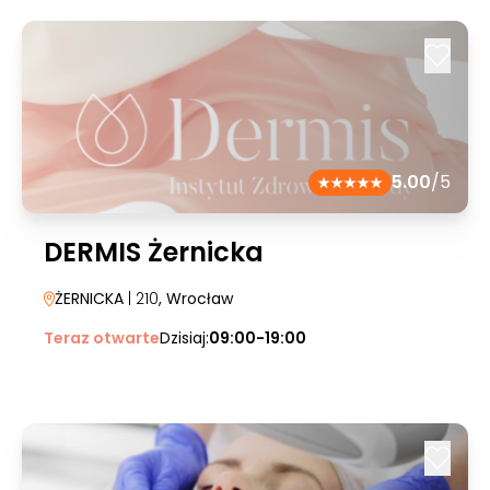
5.00
/5
DERMIS Żernicka
ŻERNICKA
| 210
, Wrocław
Teraz otwarte
Dzisiaj:
09:00-19:00