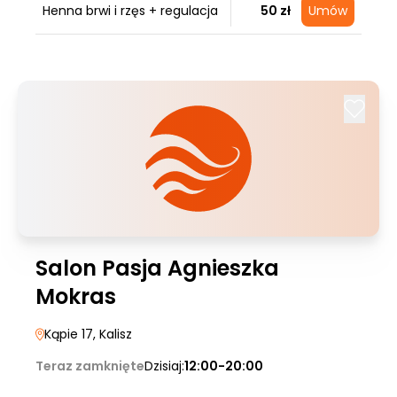
Henna brwi i rzęs + regulacja
50 zł
Umów
Salon Pasja Agnieszka
Mokras
Kąpie 17
, Kalisz
Teraz zamknięte
Dzisiaj:
12:00-20:00