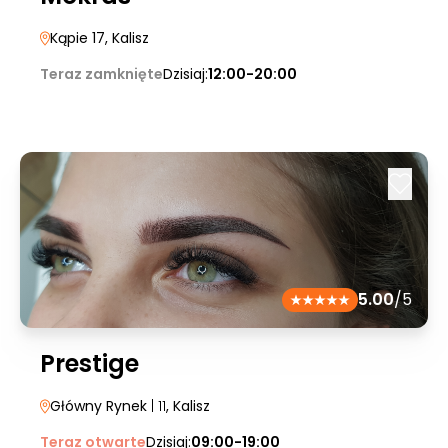
Kąpie 17
, Kalisz
Teraz zamknięte
Dzisiaj:
12:00-20:00
5.00
/5
Prestige
Główny Rynek
| 11
, Kalisz
Teraz otwarte
Dzisiaj:
09:00-19:00