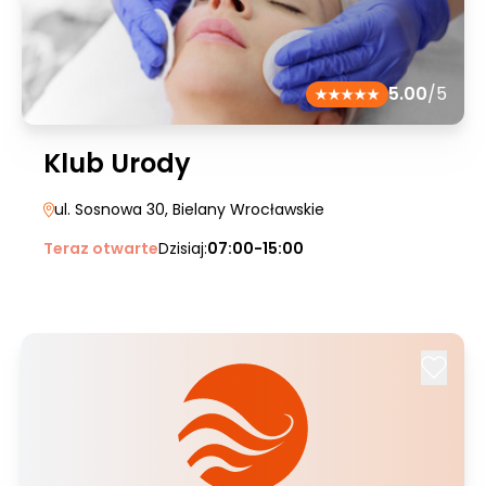
5.00
/5
Klub Urody
ul. Sosnowa 30
, Bielany Wrocławskie
Teraz otwarte
Dzisiaj:
07:00-15:00