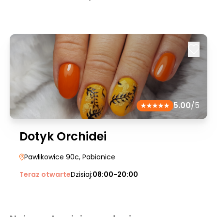
5.00
/5
Dotyk Orchidei
Pawlikowice 90c
, Pabianice
Teraz otwarte
Dzisiaj:
08:00-20:00