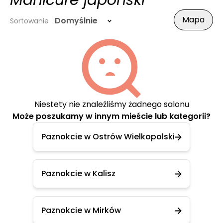
Manicure japoński
Mapa
Domyślnie
Sortowanie
Niestety nie znaleźliśmy żadnego salonu
Może poszukamy w innym mieście lub kategorii?
Paznokcie w Ostrów Wielkopolski
Paznokcie w Kalisz
Paznokcie w Mirków