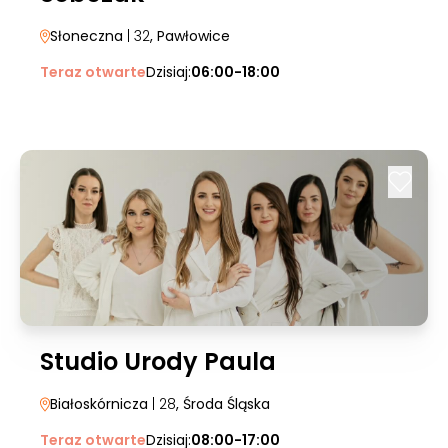
Słoneczna
| 32
, Pawłowice
Teraz otwarte
Dzisiaj:
06:00-18:00
Studio Urody Paula
Białoskórnicza
| 28
, Środa Śląska
Teraz otwarte
Dzisiaj:
08:00-17:00