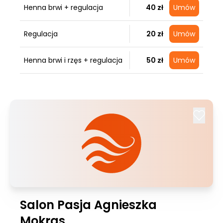
Henna brwi + regulacja
40 zł
Umów
Regulacja
20 zł
Umów
Henna brwi i rzęs + regulacja
50 zł
Umów
Salon Pasja Agnieszka
Mokras