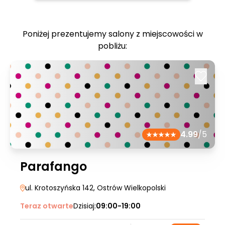
Poniżej prezentujemy salony z miejscowości w
pobliżu:
4.99
/5
Parafango
ul. Krotoszyńska 142
, Ostrów Wielkopolski
Teraz otwarte
Dzisiaj:
09:00-19:00