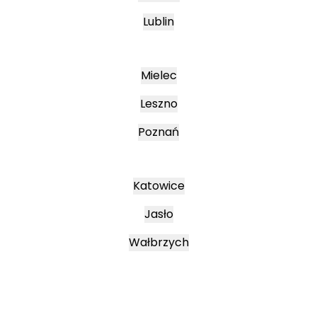
Lublin
Mielec
Leszno
Poznań
Katowice
Jasło
Wałbrzych