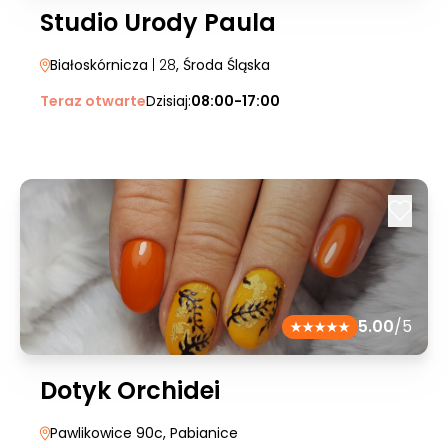
Studio Urody Paula
Białoskórnicza
| 28
, Środa Śląska
Teraz otwarte
Dzisiaj:
08:00-17:00
5.00
/5
Dotyk Orchidei
Pawlikowice 90c
, Pabianice