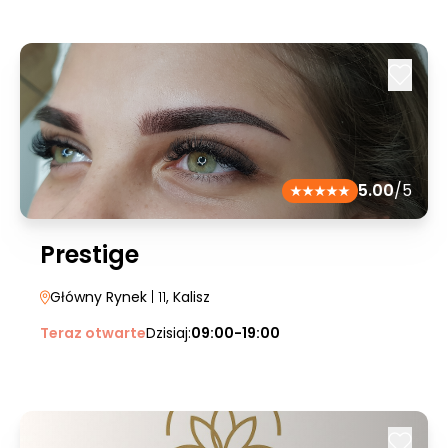
5.00
/5
Prestige
Główny Rynek
| 11
, Kalisz
Teraz otwarte
Dzisiaj:
09:00-19:00