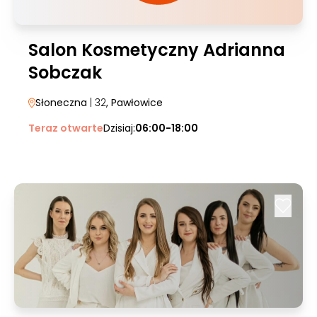
Salon Kosmetyczny Adrianna
Sobczak
Słoneczna
| 32
, Pawłowice
Teraz otwarte
Dzisiaj:
06:00-18:00