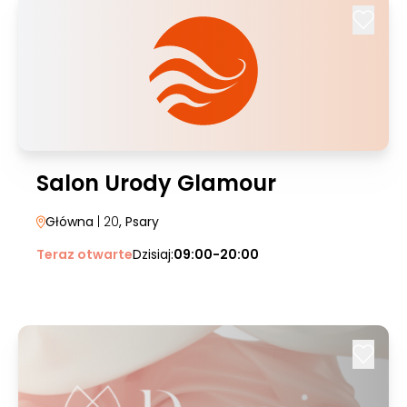
Salon Urody Glamour
Główna
| 20
, Psary
Teraz otwarte
Dzisiaj:
09:00-20:00