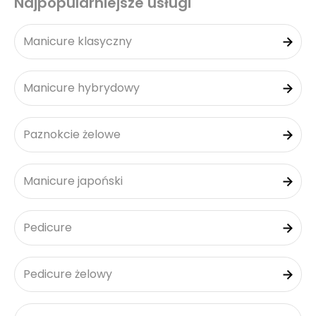
Najpopularniejsze usługi
Manicure klasyczny
Manicure hybrydowy
Paznokcie żelowe
Manicure japoński
Pedicure
Pedicure żelowy