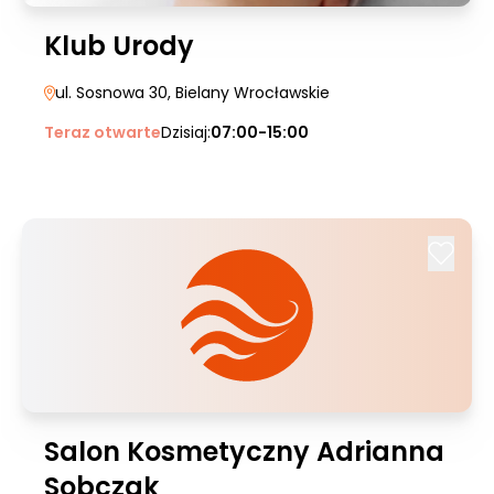
Klub Urody
ul. Sosnowa 30
, Bielany Wrocławskie
Teraz otwarte
Dzisiaj:
07:00-15:00
Salon Kosmetyczny Adrianna
Sobczak