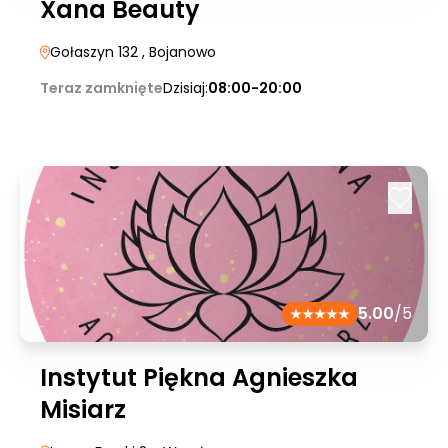
Xana Beauty
Gołaszyn 132
, Bojanowo
Teraz zamknięte
Dzisiaj:
08:00-20:00
5.00
/5
Instytut Piękna Agnieszka
Misiarz