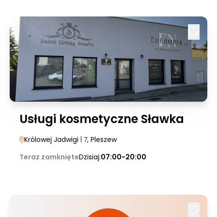
Usługi kosmetyczne Sławka
Królowej Jadwigi
| 7
, Pleszew
Teraz zamknięte
Dzisiaj:
07:00-20:00