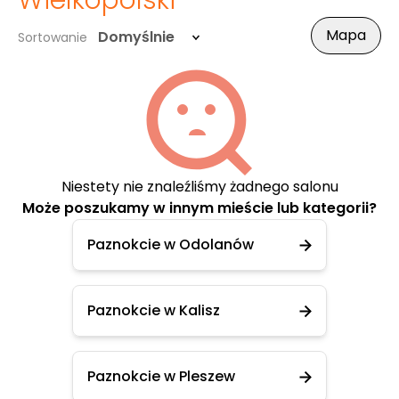
Wielkopolski
Mapa
Domyślnie
Sortowanie
Niestety nie znaleźliśmy żadnego salonu
Może poszukamy w innym mieście lub kategorii?
Paznokcie w Odolanów
Paznokcie w Kalisz
Paznokcie w Pleszew