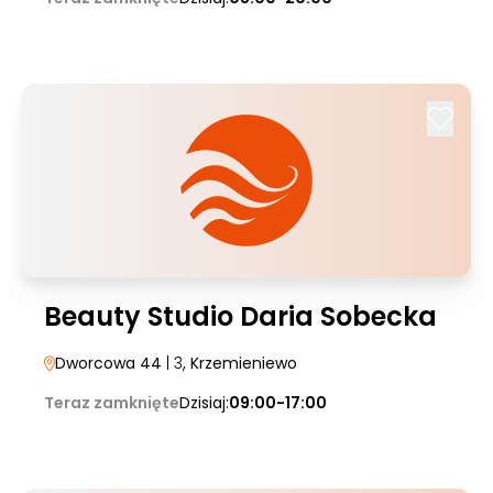
Beauty Studio Daria Sobecka
Dworcowa 44
| 3
, Krzemieniewo
Teraz zamknięte
Dzisiaj:
09:00-17:00