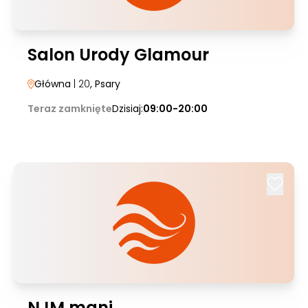
Salon Urody Glamour
Główna
| 20
, Psary
Teraz zamknięte
Dzisiaj:
09:00-20:00
NJM mani