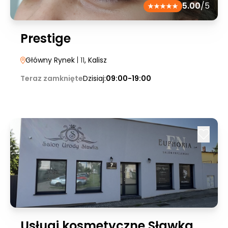
5.00
/5
Prestige
Główny Rynek
| 11
, Kalisz
Teraz zamknięte
Dzisiaj:
09:00-19:00
Usługi kosmetyczne Sławka