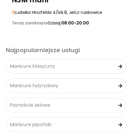
Ludwika Hirszfelda 4/lok.8
, Jelcz-Laskowice
Teraz zamknięte
Dzisiaj:
08:00-20:00
Najpopularniejsze usługi
Manicure klasyczny
Manicure hybrydowy
Paznokcie żelowe
Manicure japoński