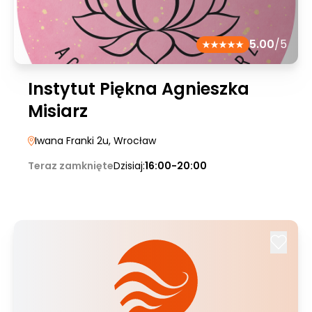
5.00
/5
Instytut Piękna Agnieszka
Misiarz
Iwana Franki 2u
, Wrocław
Teraz zamknięte
Dzisiaj:
16:00-20:00