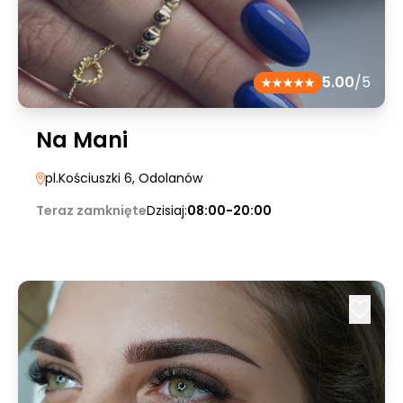
5.00
/5
Na Mani
pl.Kościuszki 6
, Odolanów
Teraz zamknięte
Dzisiaj:
08:00-20:00