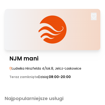
NJM mani
Ludwika Hirszfelda 4/lok.8
, Jelcz-Laskowice
Teraz zamknięte
Dzisiaj:
08:00-20:00
Najpopularniejsze usługi