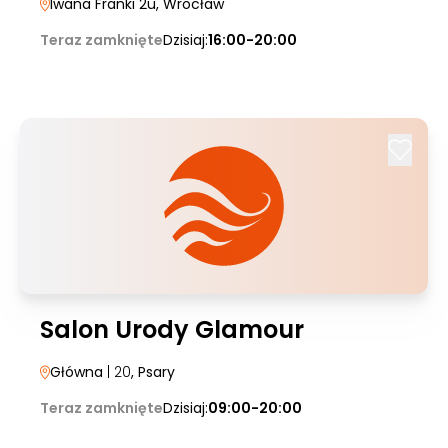
Iwana Franki 2u
, Wrocław
Teraz zamknięte
Dzisiaj:
16:00-20:00
Salon Urody Glamour
Główna
| 20
, Psary
Teraz zamknięte
Dzisiaj:
09:00-20:00