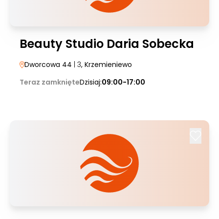
Beauty Studio Daria Sobecka
Dworcowa 44
| 3
, Krzemieniewo
Teraz zamknięte
Dzisiaj:
09:00-17:00