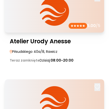
5.00
/5
Atelier Urody Anesse
Piłsudskiego 40a/8
, Rawicz
Teraz zamknięte
Dzisiaj:
08:00-20:00