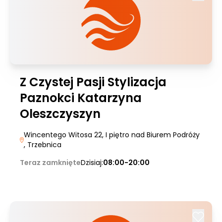
Z Czystej Pasji Stylizacja
Paznokci Katarzyna
Oleszczyszyn
Wincentego Witosa 22, I piętro nad Biurem Podróży
, Trzebnica
Teraz zamknięte
Dzisiaj:
08:00-20:00