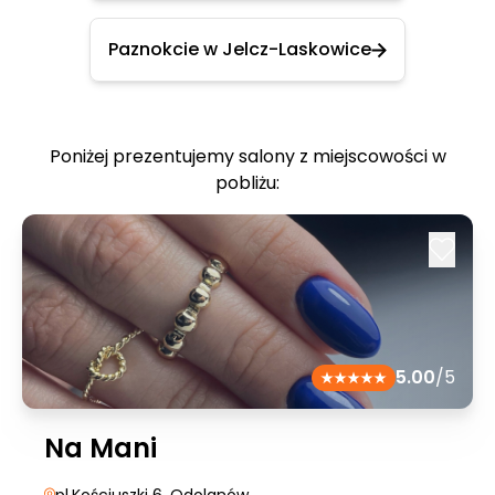
Paznokcie w Jelcz-Laskowice
Poniżej prezentujemy salony z miejscowości w
pobliżu:
5.00
/5
Na Mani