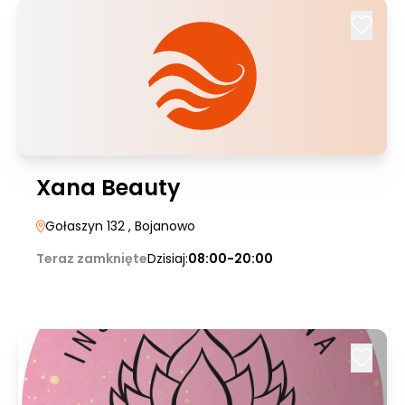
Xana Beauty
Gołaszyn 132
, Bojanowo
Teraz zamknięte
Dzisiaj:
08:00-20:00