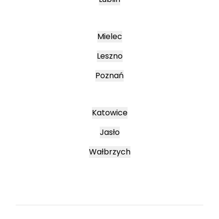
Mielec
Leszno
Poznań
Katowice
Jasło
Wałbrzych