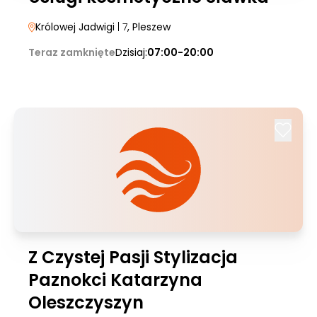
Królowej Jadwigi
| 7
, Pleszew
Teraz zamknięte
Dzisiaj:
07:00-20:00
Z Czystej Pasji Stylizacja
Paznokci Katarzyna
Oleszczyszyn