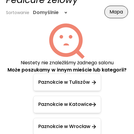
Pedicure żelowy
Mapa
Domyślnie
Sortowanie
Niestety nie znaleźliśmy żadnego salonu
Może poszukamy w innym mieście lub kategorii?
Paznokcie w Tuliszów
Paznokcie w Katowice
Paznokcie w Wrocław