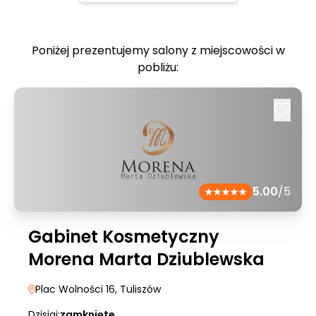
Poniżej prezentujemy salony z miejscowości w
pobliżu:
5.00
/5
Gabinet Kosmetyczny
Morena Marta Dziublewska
Plac Wolności 16
, Tuliszów
Dzisiaj:
zamknięte