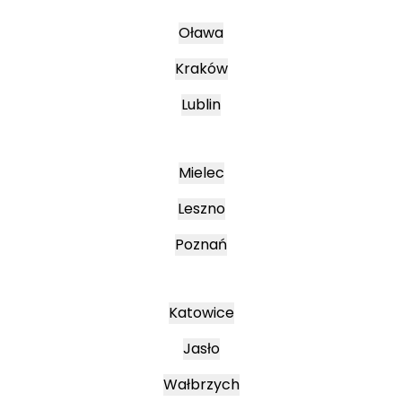
Oława
Kraków
Lublin
Mielec
Leszno
Poznań
Katowice
Jasło
Wałbrzych