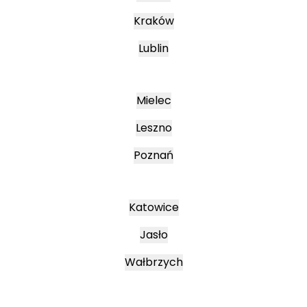
Kraków
Lublin
Mielec
Leszno
Poznań
Katowice
Jasło
Wałbrzych