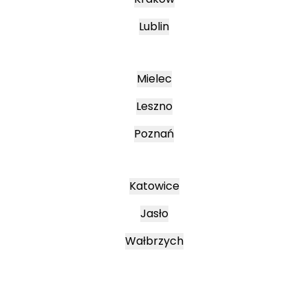
Lublin
Mielec
Leszno
Poznań
Katowice
Jasło
Wałbrzych