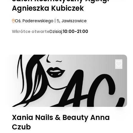
Agnieszka Kubiczek
Oś. Paderewskiego
| 5
, Jawiszowice
Wkrótce otwarte
Dzisiaj:
10:00-21:00
Xania Nails & Beauty Anna
Czub