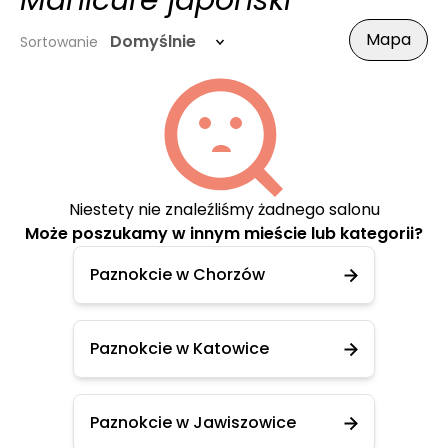
Manicure japoński
Mapa
Domyślnie
Sortowanie
Niestety nie znaleźliśmy żadnego salonu
Może poszukamy w innym mieście lub kategorii?
Paznokcie w Chorzów
Paznokcie w Katowice
Paznokcie w Jawiszowice