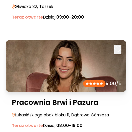
Gliwicka 32
, Toszek
Teraz otwarte
Dzisiaj:
09:00-20:00
5.00
/5
Pracownia Brwi i Pazura
Łukasińskiego obok bloku 11
, Dąbrowa Górnicza
Teraz otwarte
Dzisiaj:
08:00-18:00