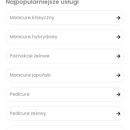
Najpopularniejsze usługi
Manicure klasyczny
Manicure hybrydowy
Paznokcie żelowe
Manicure japoński
Pedicure
Pedicure żelowy