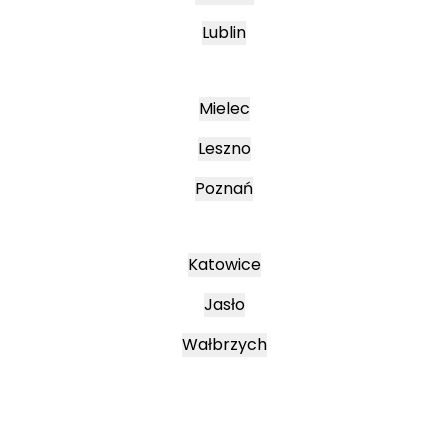
Lublin
Mielec
Leszno
Poznań
Katowice
Jasło
Wałbrzych