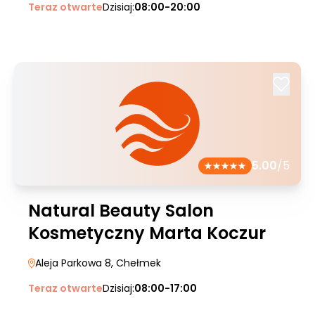
Teraz otwarte
Dzisiaj:
08:00-20:00
5.00
/5
Natural Beauty Salon
Kosmetyczny Marta Koczur
Aleja Parkowa 8
, Chełmek
Teraz otwarte
Dzisiaj:
08:00-17:00