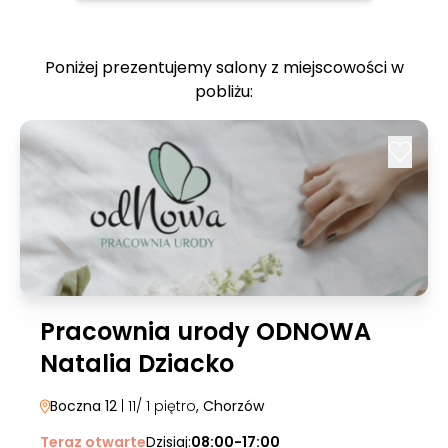
Poniżej prezentujemy salony z miejscowości w
pobliżu:
Pracownia urody ODNOWA
Natalia Dziacko
Boczna 12
| 11/ 1 piętro
, Chorzów
Teraz otwarte
Dzisiaj:
08:00-17:00