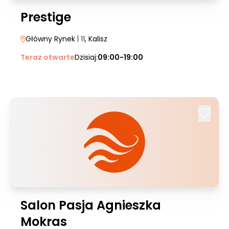
Prestige
Główny Rynek
| 11
, Kalisz
Teraz otwarte
Dzisiaj:
09:00-19:00
Salon Pasja Agnieszka
Mokras