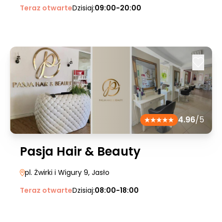
Teraz otwarte
Dzisiaj:
09:00-20:00
4.96
/5
Pasja Hair & Beauty
pl. Żwirki i Wigury 9
, Jasło
Teraz otwarte
Dzisiaj:
08:00-18:00