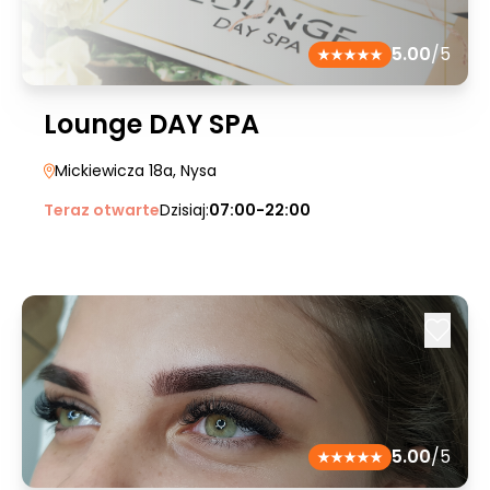
5.00
/5
Lounge DAY SPA
Mickiewicza 18a
, Nysa
Teraz otwarte
Dzisiaj:
07:00-22:00
5.00
/5