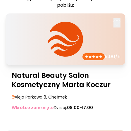
pobliżu:
5.00
/5
Natural Beauty Salon
Kosmetyczny Marta Koczur
Aleja Parkowa 8
, Chełmek
Wkrótce zamknięte
Dzisiaj:
08:00-17:00