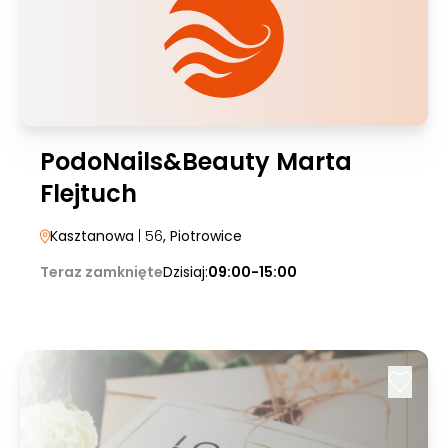
PodoNails&Beauty Marta
Flejtuch
Kasztanowa
| 56
, Piotrowice
Teraz zamknięte
Dzisiaj:
09:00-15:00