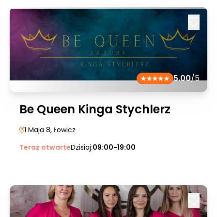
5.00
/5
Be Queen Kinga Stychlerz
1 Maja 8
, Łowicz
Teraz otwarte
Dzisiaj:
09:00-19:00