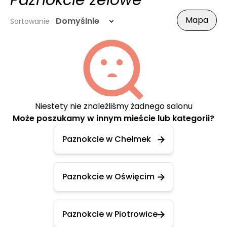
Paznokcie żelowe
Mapa
Domyślnie
Sortowanie
Niestety nie znaleźliśmy żadnego salonu
Może poszukamy w innym mieście lub kategorii?
Paznokcie w Chełmek
Paznokcie w Oświęcim
Paznokcie w Piotrowice