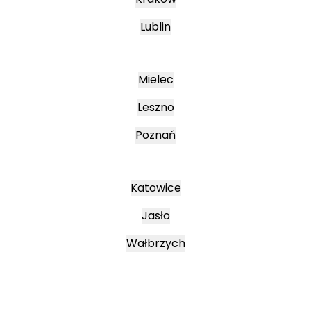
Lublin
Mielec
Leszno
Poznań
Katowice
Jasło
Wałbrzych