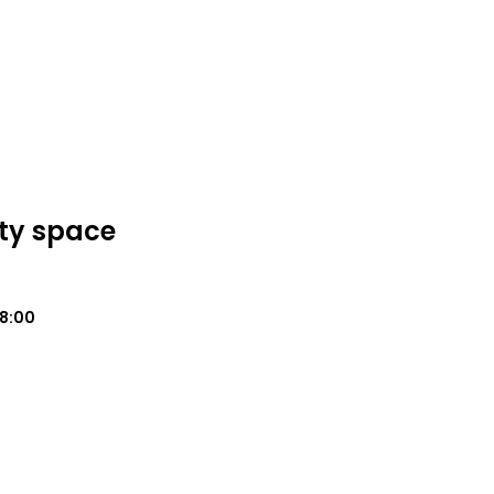
ty space
18:00