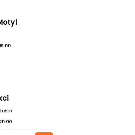
Motyl
19:00
kci
 Lublin
20:00