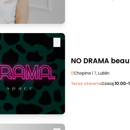
NO DRAMA beau
Chopina
| 7
, Lublin
Teraz otwarte
Dzisiaj:
10:00-