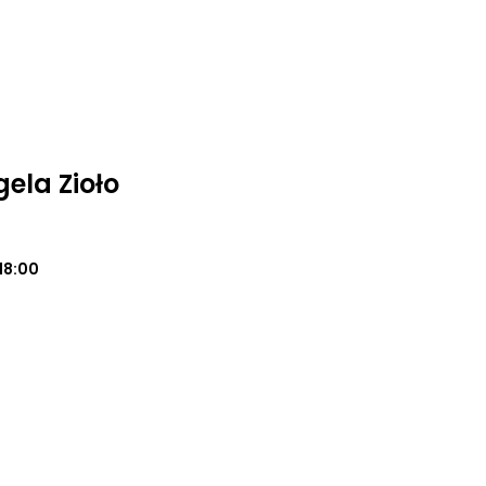
ela Zioło
18:00