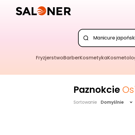
Fryzjerstwo
Barber
Kosmetyka
Kosmetolo
Paznokcie
Os
Sortowanie
Domyślnie