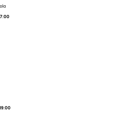
ola
17:00
19:00