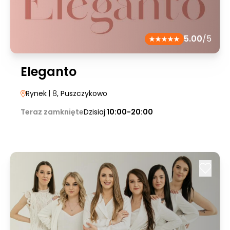
5.00
/5
Eleganto
Rynek
| 8
, Puszczykowo
Teraz zamknięte
Dzisiaj:
10:00-20:00