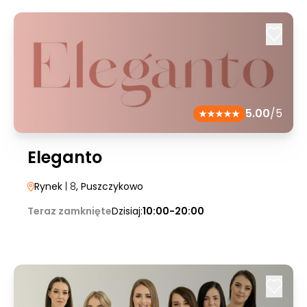
5.00
/5
Eleganto
Rynek
| 8
, Puszczykowo
Teraz zamknięte
Dzisiaj:
10:00-20:00