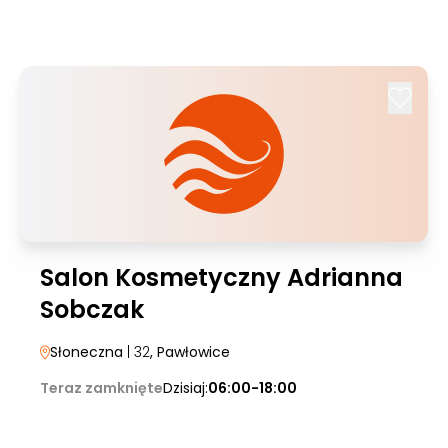
Salon Kosmetyczny Adrianna
Sobczak
Słoneczna
| 32
, Pawłowice
Teraz zamknięte
Dzisiaj:
06:00-18:00