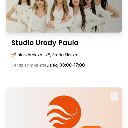
Studio Urody Paula
Białoskórnicza
| 28
, Środa Śląska
Teraz zamknięte
Dzisiaj:
08:00-17:00