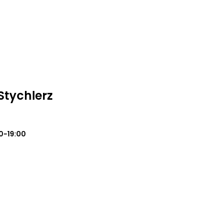
Stychlerz
0-19:00