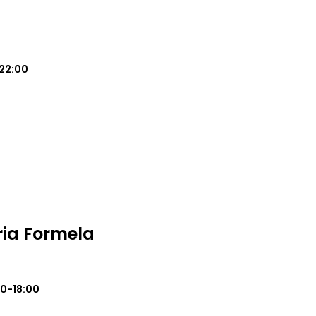
22:00
ria Formela
0-18:00