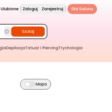
Ulubione
Zaloguj
Zarejestruj
Dla Salonu
Szukaj
gia
Depilacja
Tatuaż i Piercing
Trychologia
Mapa
Przełącz widok mapy