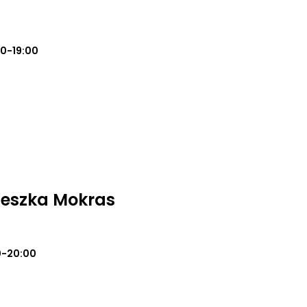
0-19:00
ieszka Mokras
0-20:00