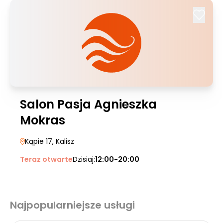
Salon Pasja Agnieszka
Mokras
Kąpie 17
, Kalisz
Teraz otwarte
Dzisiaj:
12:00-20:00
Najpopularniejsze usługi