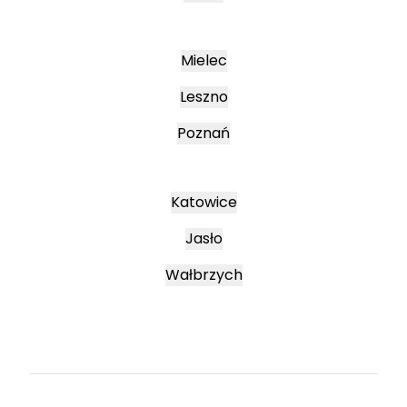
Mielec
Leszno
Poznań
Katowice
Jasło
Wałbrzych