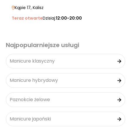
Kąpie 17
, Kalisz
Teraz otwarte
Dzisiaj:
12:00-20:00
Najpopularniejsze usługi
Manicure klasyczny
Manicure hybrydowy
Paznokcie żelowe
Manicure japoński