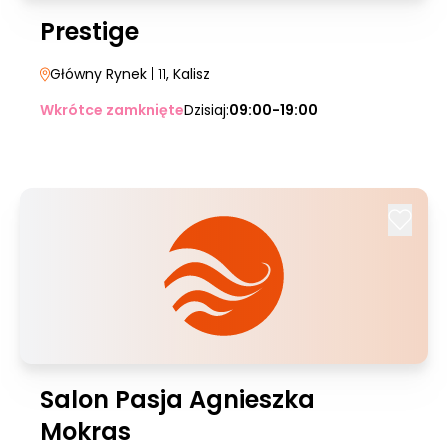
Prestige
Główny Rynek
| 11
, Kalisz
Wkrótce zamknięte
Dzisiaj:
09:00-19:00
Salon Pasja Agnieszka
Mokras