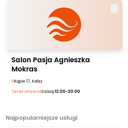
Salon Pasja Agnieszka
Mokras
Kąpie 17
, Kalisz
Teraz otwarte
Dzisiaj:
12:00-20:00
Najpopularniejsze usługi