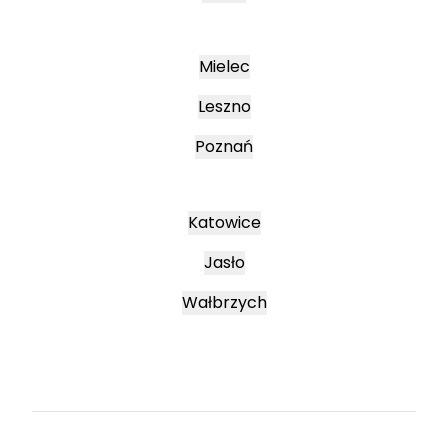
Mielec
Leszno
Poznań
Katowice
Jasło
Wałbrzych