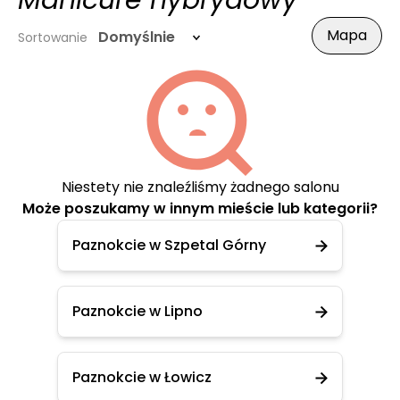
Manicure hybrydowy
Mapa
Domyślnie
Sortowanie
Niestety nie znaleźliśmy żadnego salonu
Może poszukamy w innym mieście lub kategorii?
Paznokcie w Szpetal Górny
Paznokcie w Lipno
Paznokcie w Łowicz