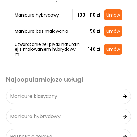
Manicure hybrydowy
100 - 110 zł
Umów
Manicure bez malowania
50 zł
Umów
Utwardzanie żel płytki naturaln
ej z malowaniem hybrydowy
140 zł
Umów
m
Najpopularniejsze usługi
Manicure klasyczny
Manicure hybrydowy
Paznokcie żelowe