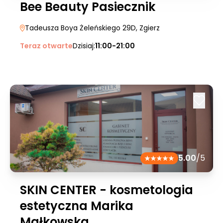
Bee Beauty Pasiecznik
Tadeusza Boya Żeleńskiego 29D
, Zgierz
Teraz otwarte
Dzisiaj:
11:00-21:00
5.00
/5
SKIN CENTER - kosmetologia
estetyczna Marika
Małkowska