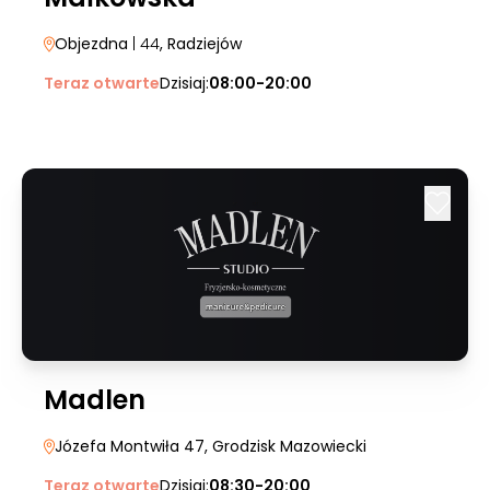
Objezdna
| 44
, Radziejów
Teraz otwarte
Dzisiaj:
08:00-20:00
Madlen
Józefa Montwiła 47
, Grodzisk Mazowiecki
Teraz otwarte
Dzisiaj:
08:30-20:00