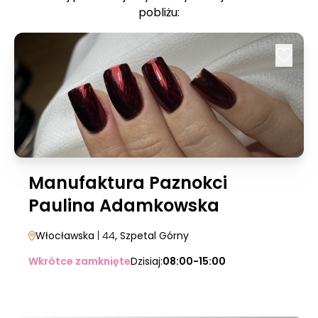
pobliżu:
Manufaktura Paznokci
Paulina Adamkowska
Włocławska
| 44
, Szpetal Górny
Wkrótce zamknięte
Dzisiaj:
08:00-15:00