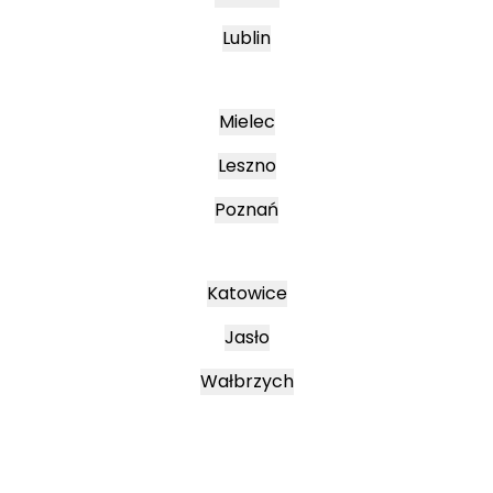
Lublin
Mielec
Leszno
Poznań
Katowice
Jasło
Wałbrzych