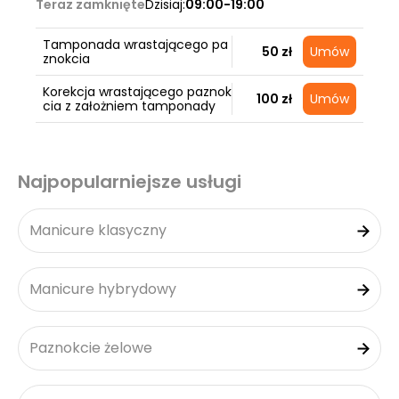
Teraz zamknięte
Dzisiaj:
09:00-19:00
Tamponada wrastającego pa
50 zł
Umów
znokcia
Korekcja wrastającego paznok
100 zł
Umów
cia z założniem tamponady
Najpopularniejsze usługi
Manicure klasyczny
Manicure hybrydowy
Paznokcie żelowe