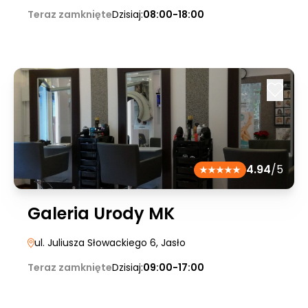
Teraz zamknięte
Dzisiaj:
08:00-18:00
4.94
/5
Galeria Urody MK
ul. Juliusza Słowackiego 6
, Jasło
Teraz zamknięte
Dzisiaj:
09:00-17:00