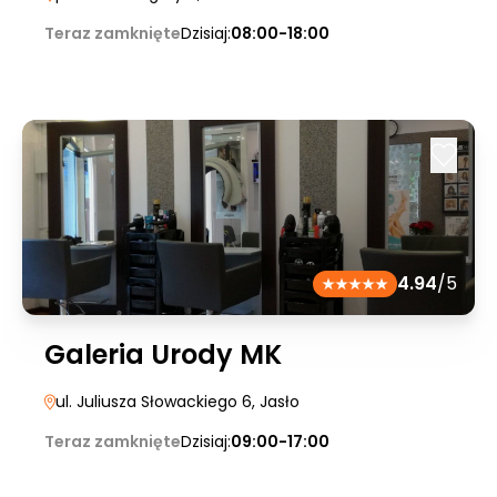
Teraz zamknięte
Dzisiaj:
08:00-18:00
4.94
/5
Galeria Urody MK
ul. Juliusza Słowackiego 6
, Jasło
Teraz zamknięte
Dzisiaj:
09:00-17:00