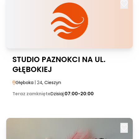
STUDIO PAZNOKCI NA UL.
GŁĘBOKIEJ
Głęboka
| 24
, Cieszyn
Teraz zamknięte
Dzisiaj:
07:00-20:00