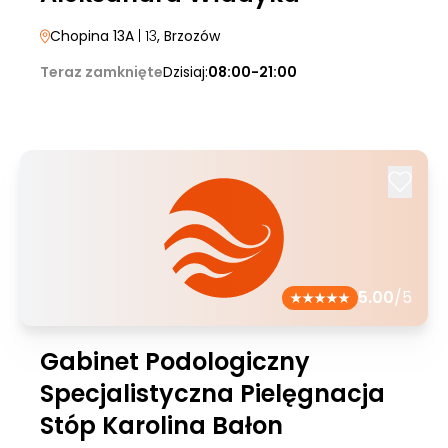
Chopina 13A
| 13
, Brzozów
Teraz zamknięte
Dzisiaj:
08:00-21:00
5.00
/5
Gabinet Podologiczny
Specjalistyczna Pielęgnacja
Stóp Karolina Bałon