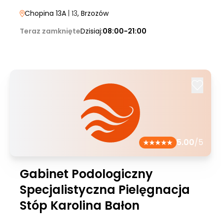
Chopina 13A
| 13
, Brzozów
Teraz zamknięte
Dzisiaj:
08:00-21:00
5.00
/5
Gabinet Podologiczny
Specjalistyczna Pielęgnacja
Stóp Karolina Bałon