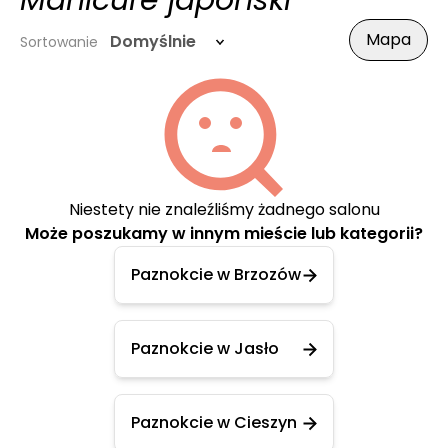
Manicure japoński
Mapa
Domyślnie
Sortowanie
Niestety nie znaleźliśmy żadnego salonu
Może poszukamy w innym mieście lub kategorii?
Paznokcie w Brzozów
Paznokcie w Jasło
Paznokcie w Cieszyn