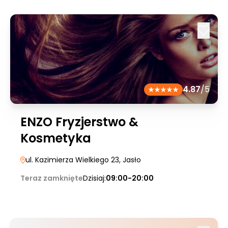
4.87
/5
ENZO Fryzjerstwo &
Kosmetyka
ul. Kazimierza Wielkiego 23
, Jasło
Teraz zamknięte
Dzisiaj:
09:00-20:00