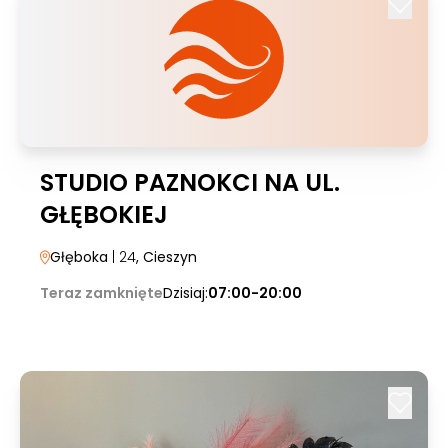
STUDIO PAZNOKCI NA UL.
GŁĘBOKIEJ
Głęboka
| 24
, Cieszyn
Teraz zamknięte
Dzisiaj:
07:00-20:00