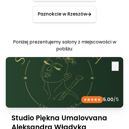
Paznokcie w Rzeszów
Poniżej prezentujemy salony z miejscowości w
pobliżu:
5.00
/5
Studio Piękna Umalovvana
Aleksandra Władyka