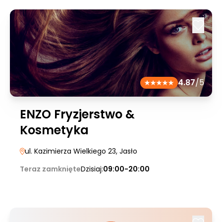
4.87
/5
ENZO Fryzjerstwo &
Kosmetyka
ul. Kazimierza Wielkiego 23
, Jasło
Teraz zamknięte
Dzisiaj:
09:00-20:00