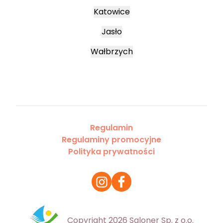
Katowice
Jasło
Wałbrzych
Regulamin
Regulaminy promocyjne
Polityka prywatności
Copyright 2026 Saloner Sp. z o.o.