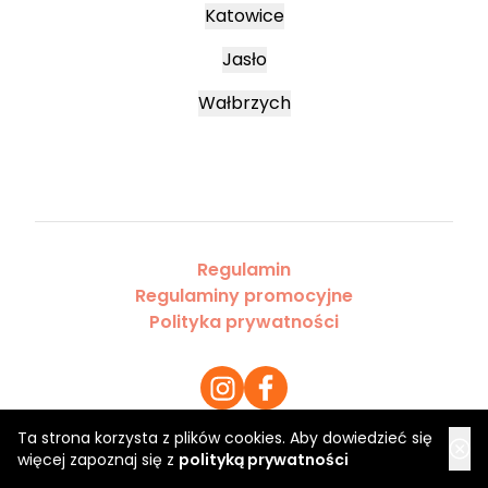
Katowice
Jasło
Wałbrzych
Regulamin
Regulaminy promocyjne
Polityka prywatności
Ta strona korzysta z plików cookies. Aby dowiedzieć się
więcej zapoznaj się z
polityką prywatności
Copyright 2026 Saloner Sp. z o.o.