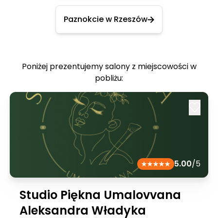
Paznokcie w Rzeszów
Poniżej prezentujemy salony z miejscowości w
pobliżu:
5.00
/5
Studio Piękna Umalovvana
Aleksandra Władyka