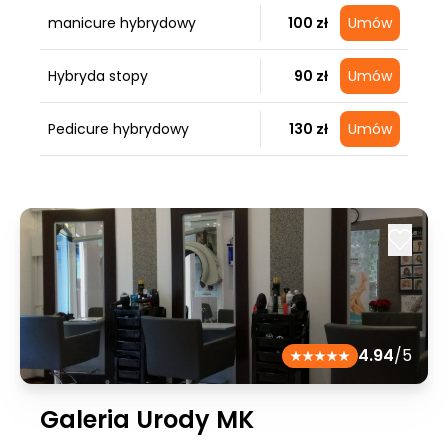
manicure hybrydowy
100 zł
Umów
Hybryda stopy
90 zł
Umów
Pedicure hybrydowy
130 zł
Umów
4.94
/5
Galeria Urody MK