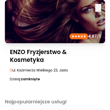
4.87
/5
ENZO Fryzjerstwo &
Kosmetyka
ul. Kazimierza Wielkiego 23
, Jasło
Dzisiaj:
zamknięte
Najpopularniejsze usługi