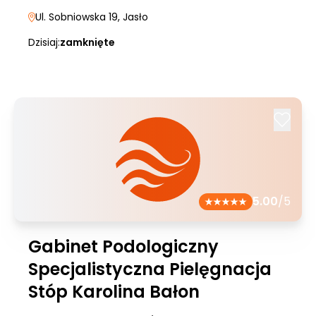
Ul. Sobniowska 19
, Jasło
Dzisiaj:
zamknięte
5.00
/5
Gabinet Podologiczny
Specjalistyczna Pielęgnacja
Stóp Karolina Bałon