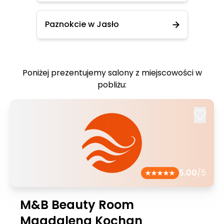
Paznokcie w Jasło
Poniżej prezentujemy salony z miejscowości w
pobliżu:
5.00
/5
M&B Beauty Room
Magdalena Kochan