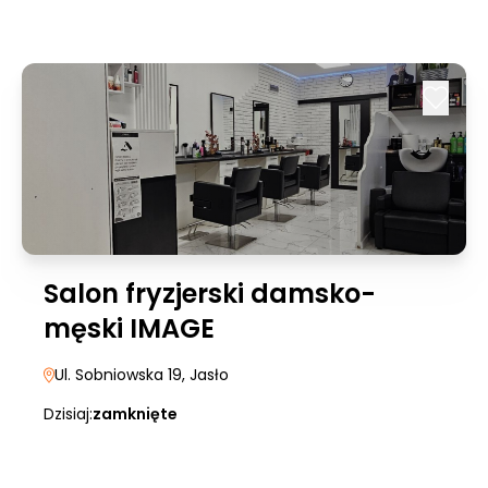
Salon fryzjerski damsko-
męski IMAGE
Ul. Sobniowska 19
, Jasło
Dzisiaj:
zamknięte