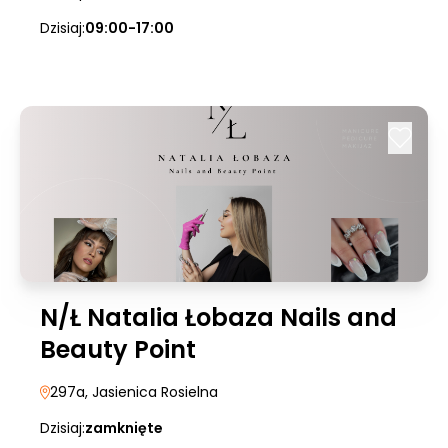
Dzisiaj:
09:00-17:00
N/Ł Natalia Łobaza Nails and
Beauty Point
297a
, Jasienica Rosielna
Dzisiaj:
zamknięte