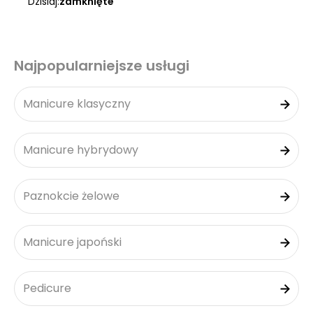
Dzisiaj:
zamknięte
Najpopularniejsze usługi
Manicure klasyczny
Manicure hybrydowy
Paznokcie żelowe
Manicure japoński
Pedicure