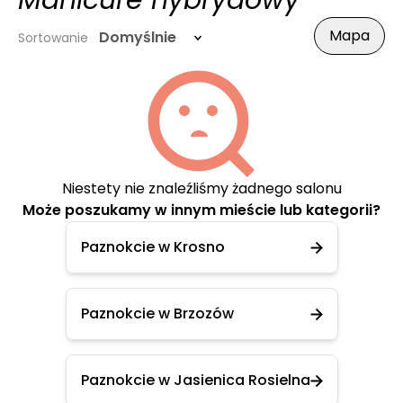
Manicure hybrydowy
Mapa
Domyślnie
Sortowanie
Niestety nie znaleźliśmy żadnego salonu
Może poszukamy w innym mieście lub kategorii?
Paznokcie w Krosno
Paznokcie w Brzozów
Paznokcie w Jasienica Rosielna