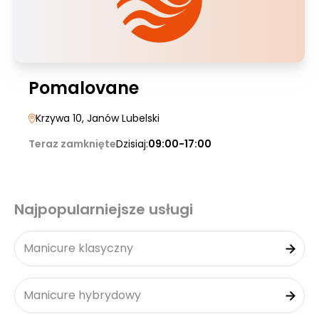
Pomalovane
Krzywa 10
, Janów Lubelski
Teraz zamknięte
Dzisiaj:
09:00-17:00
Najpopularniejsze usługi
Manicure klasyczny
Manicure hybrydowy