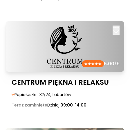
5.00
/5
CENTRUM PIĘKNA I RELAKSU
Popiełuszki
| 37/24
, Lubartów
Teraz zamknięte
Dzisiaj:
09:00-14:00