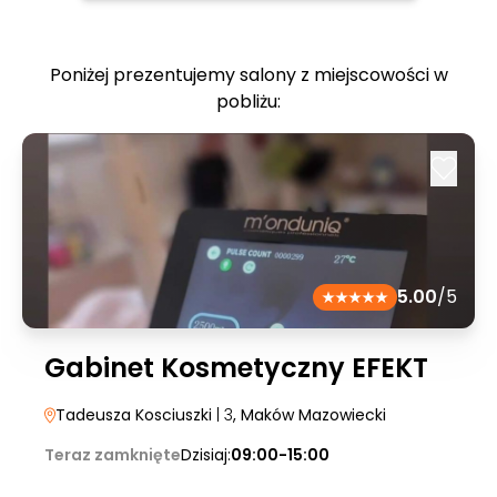
Poniżej prezentujemy salony z miejscowości w
pobliżu:
5.00
/5
Gabinet Kosmetyczny EFEKT
Tadeusza Kosciuszki
| 3
, Maków Mazowiecki
Teraz zamknięte
Dzisiaj:
09:00-15:00