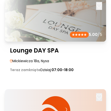
5.00
/5
Lounge DAY SPA
Mickiewicza 18a
, Nysa
Teraz zamknięte
Dzisiaj:
07:00-18:00