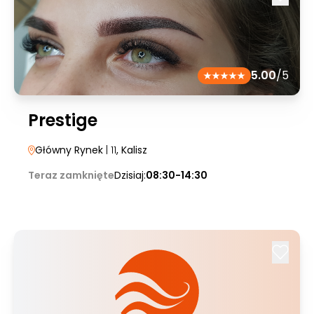
5.00
/5
Prestige
Główny Rynek
| 11
, Kalisz
Teraz zamknięte
Dzisiaj:
08:30-14:30