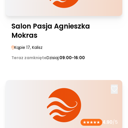
Salon Pasja Agnieszka
Mokras
Kąpie 17
, Kalisz
Teraz zamknięte
Dzisiaj:
09:00-16:00
4.90
/5