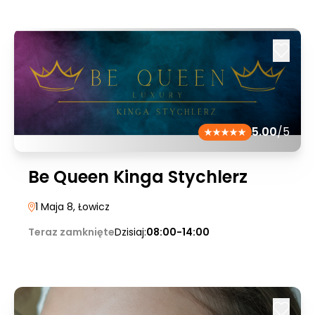
5.00
/5
Be Queen Kinga Stychlerz
1 Maja 8
, Łowicz
Teraz zamknięte
Dzisiaj:
08:00-14:00