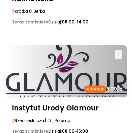
Krótka 8
, Jerka
Teraz zamknięte
Dzisiaj:
08:00-14:00
5.00
/5
Instytut Urody Glamour
Rzemieślnicza
| 45
, Przemęt
Teraz zamknięte
Dzisiaj:
08:00-15:00