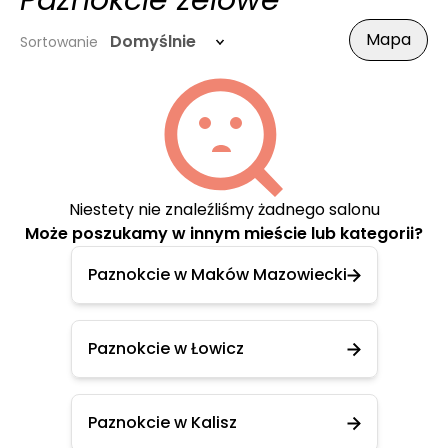
Paznokcie żelowe
Mapa
Domyślnie
Sortowanie
Niestety nie znaleźliśmy żadnego salonu
Może poszukamy w innym mieście lub kategorii?
Paznokcie w Maków Mazowiecki
Paznokcie w Łowicz
Paznokcie w Kalisz