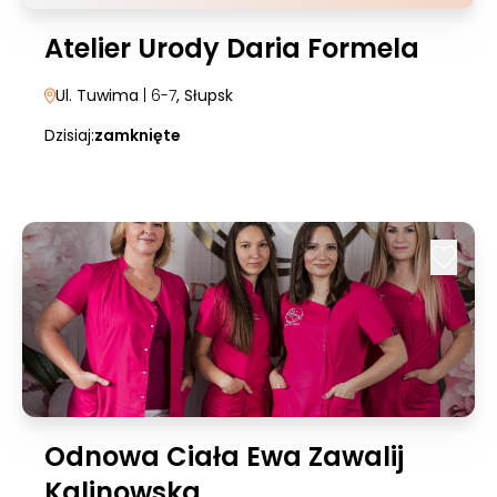
Atelier Urody Daria Formela
Ul. Tuwima
| 6-7
, Słupsk
Dzisiaj:
zamknięte
Odnowa Ciała Ewa Zawalij
Kalinowska