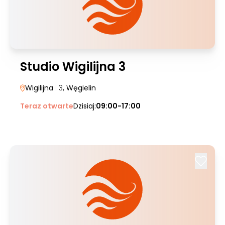
Studio Wigilijna 3
Wigilijna
| 3
, Węgielin
Teraz otwarte
Dzisiaj:
09:00-17:00