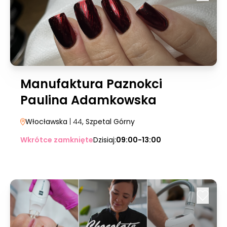
Manufaktura Paznokci
Paulina Adamkowska
Włocławska
| 44
, Szpetal Górny
Wkrótce zamknięte
Dzisiaj:
09:00-13:00