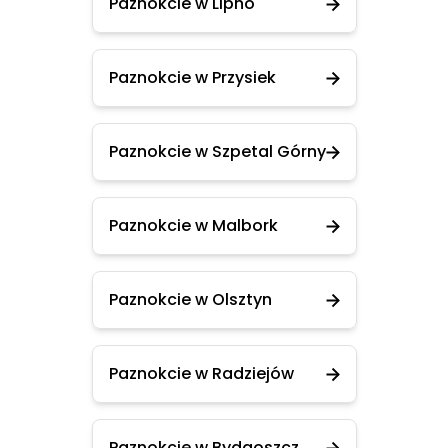
Paznokcie w Lipno
Paznokcie w Przysiek
Paznokcie w Szpetal Górny
Paznokcie w Malbork
Paznokcie w Olsztyn
Paznokcie w Radziejów
Paznokcie w Bydgoszcz