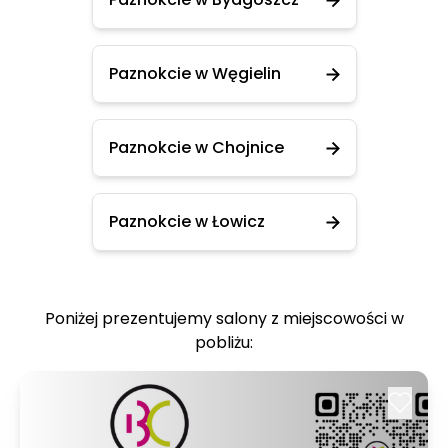
Paznokcie w Węgielin
Paznokcie w Chojnice
Paznokcie w Łowicz
Poniżej prezentujemy salony z miejscowości w
pobliżu: