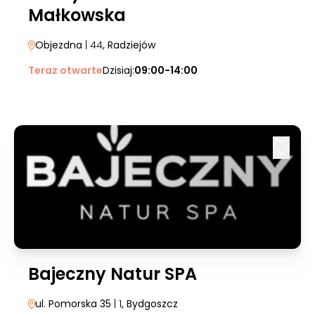
Małkowska
Objezdna
| 44
, Radziejów
Teraz otwarte
Dzisiaj:
09:00-14:00
Bajeczny Natur SPA
ul. Pomorska 35
| 1
, Bydgoszcz