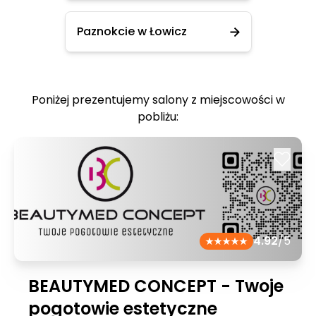
Paznokcie w Łowicz
Poniżej prezentujemy salony z miejscowości w
pobliżu:
4.92
/5
BEAUTYMED CONCEPT - Twoje
pogotowie estetyczne