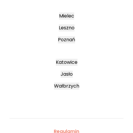
Mielec
Leszno
Poznań
Katowice
Jasło
Wałbrzych
Regulamin