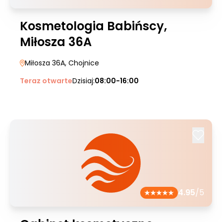
Kosmetologia Babińscy,
Miłosza 36A
Miłosza 36A
, Chojnice
Teraz otwarte
Dzisiaj:
08:00-16:00
4.95
/5