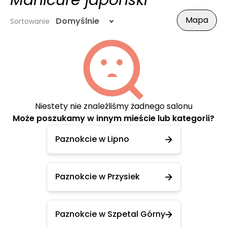
Manicure japoński
Mapa
Domyślnie
Sortowanie
Niestety nie znaleźliśmy żadnego salonu
Może poszukamy w innym mieście lub kategorii?
Paznokcie w Lipno
Paznokcie w Przysiek
Paznokcie w Szpetal Górny