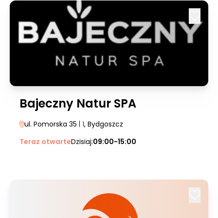
Bajeczny Natur SPA
ul. Pomorska 35
| 1
, Bydgoszcz
Teraz otwarte
Dzisiaj:
09:00-15:00