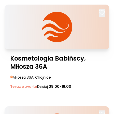
Kosmetologia Babińscy,
Miłosza 36A
Miłosza 36A
, Chojnice
Teraz otwarte
Dzisiaj:
08:00-16:00