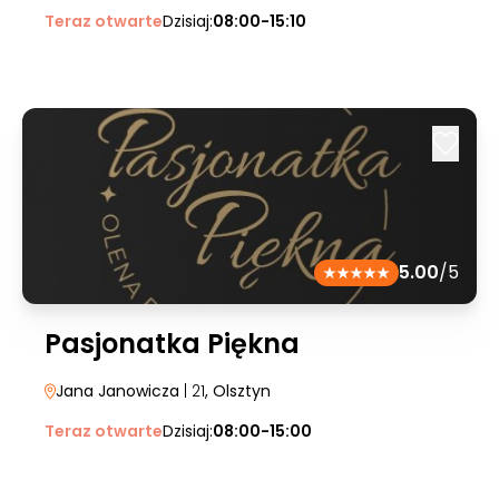
Teraz otwarte
Dzisiaj:
08:00-15:10
5.00
/5
Pasjonatka Piękna
Jana Janowicza
| 21
, Olsztyn
Teraz otwarte
Dzisiaj:
08:00-15:00