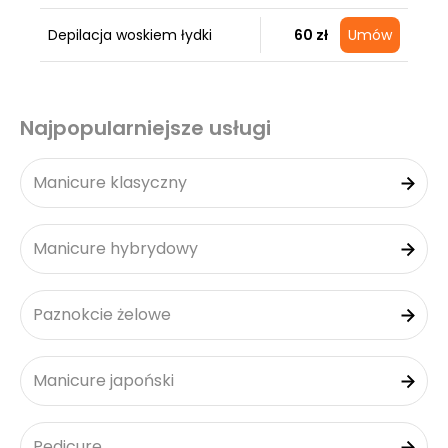
Depilacja woskiem łydki
60 zł
Umów
Najpopularniejsze usługi
Manicure klasyczny
Manicure hybrydowy
Paznokcie żelowe
Manicure japoński
Pedicure