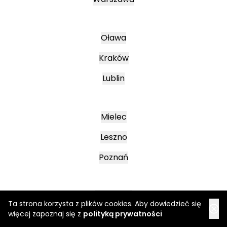
Oława
Kraków
Lublin
Mielec
Leszno
Poznań
Katowice
Ta strona korzysta z plików cookies. Aby dowiedzieć się
więcej zapoznaj się z
polityką prywatności
Jasło