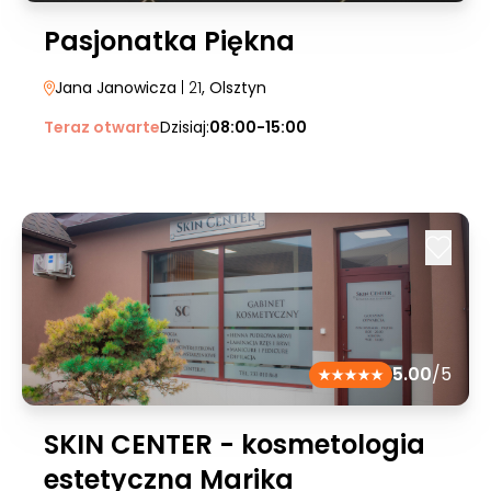
Pasjonatka Piękna
Jana Janowicza
| 21
, Olsztyn
Teraz otwarte
Dzisiaj:
08:00-15:00
5.00
/5
SKIN CENTER - kosmetologia
estetyczna Marika