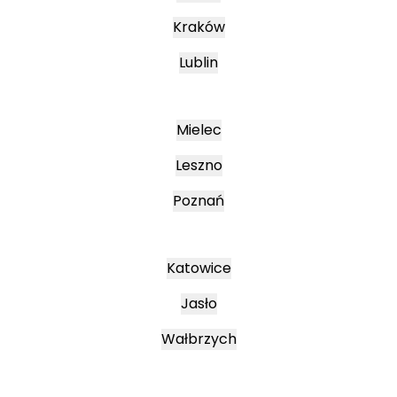
Kraków
Lublin
Mielec
Leszno
Poznań
Katowice
Jasło
Wałbrzych