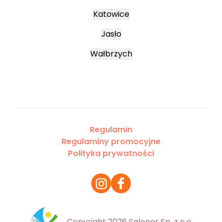
Katowice
Jasło
Wałbrzych
Regulamin
Regulaminy promocyjne
Polityka prywatności
Copyright 2026 Saloner Sp. z o.o.