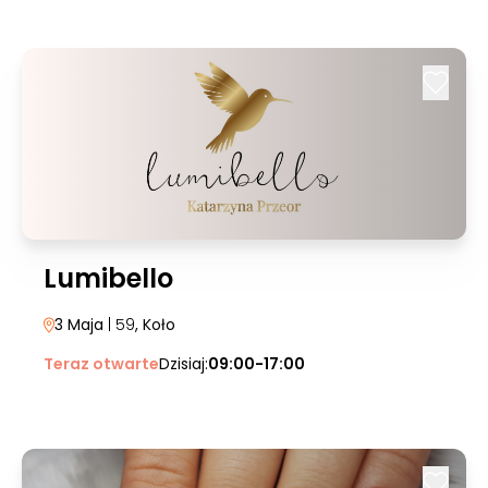
Lumibello
3 Maja
| 59
, Koło
Teraz otwarte
Dzisiaj:
09:00-17:00