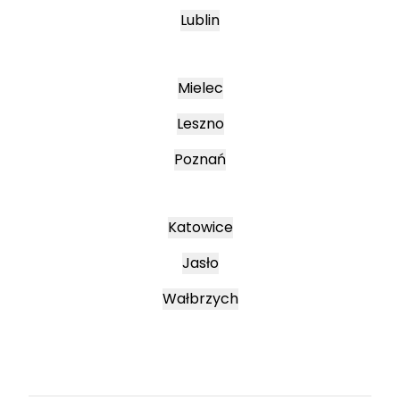
Lublin
Mielec
Leszno
Poznań
Katowice
Jasło
Wałbrzych