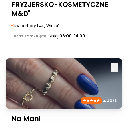
FRYZJERSKO-KOSMETYCZNE
M&D"
sw barbary
| 4c
, Wieluń
Teraz zamknięte
Dzisiaj:
08:00-14:00
5.00
/5
Na Mani