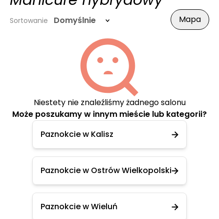
Manicure hybrydowy
Mapa
Domyślnie
Sortowanie
Niestety nie znaleźliśmy żadnego salonu
Może poszukamy w innym mieście lub kategorii?
Paznokcie w Kalisz
Paznokcie w Ostrów Wielkopolski
Paznokcie w Wieluń