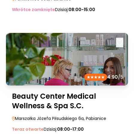
Wkrótce zamknięte
Dzisiaj:
08:00-15:00
4.90
/5
Beauty Center Medical
Wellness & Spa S.C.
Marszałka Józefa Piłsudskiego 6a
, Pabianice
Teraz otwarte
Dzisiaj:
08:00-17:00