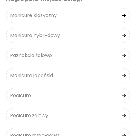
Manicure klasyczny
Manicure hybrydowy
Paznokcie żelowe
Manicure japoński
Pedicure
Pedicure żelowy
Pedicure hybrydowy