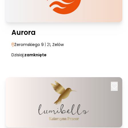
Aurora
Żeromskiego 9
| 21
, Zelów
Dzisiaj:
zamknięte