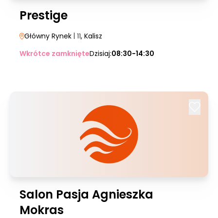
Prestige
Główny Rynek
| 11
, Kalisz
Wkrótce zamknięte
Dzisiaj:
08:30-14:30
Salon Pasja Agnieszka
Mokras