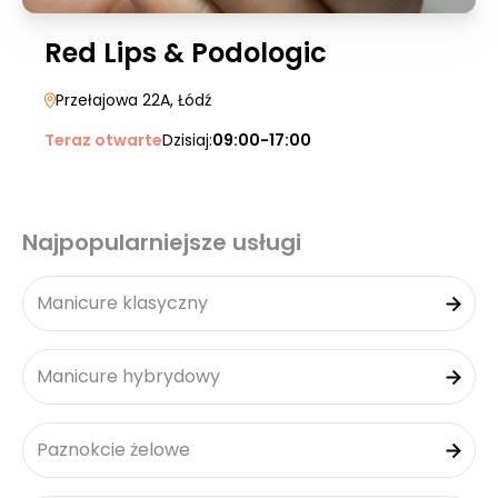
Red Lips & Podologic
Przełajowa 22A
, Łódź
Teraz otwarte
Dzisiaj:
09:00-17:00
Najpopularniejsze usługi
Manicure klasyczny
Manicure hybrydowy
Paznokcie żelowe