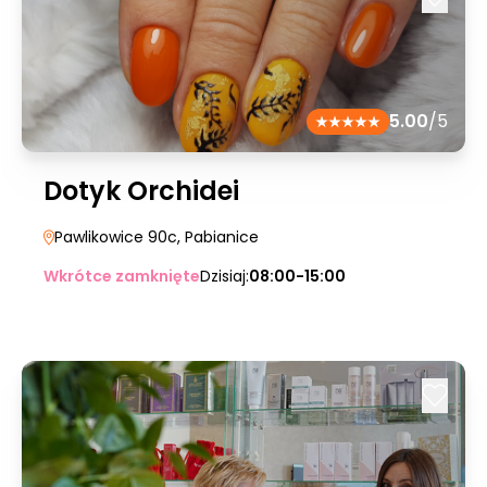
5.00
/5
Dotyk Orchidei
Pawlikowice 90c
, Pabianice
Wkrótce zamknięte
Dzisiaj:
08:00-15:00