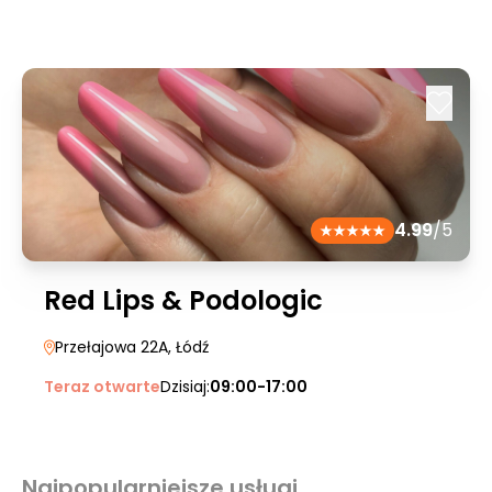
4.99
/5
Red Lips & Podologic
Przełajowa 22A
, Łódź
Teraz otwarte
Dzisiaj:
09:00-17:00
Najpopularniejsze usługi