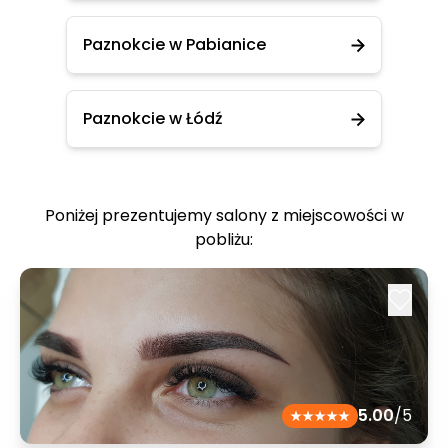
Paznokcie w Pabianice
Paznokcie w Łódź
Poniżej prezentujemy salony z miejscowości w
pobliżu:
5.00
/5