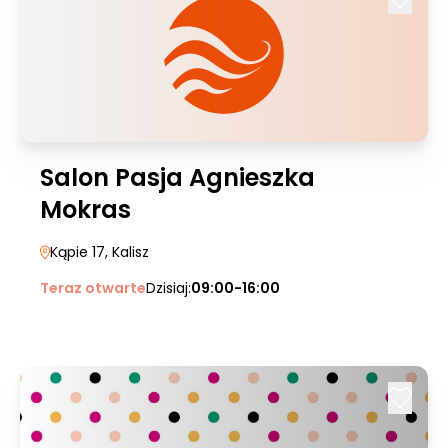
Salon Pasja Agnieszka
Mokras
Kąpie 17
, Kalisz
Teraz otwarte
Dzisiaj:
09:00-16:00