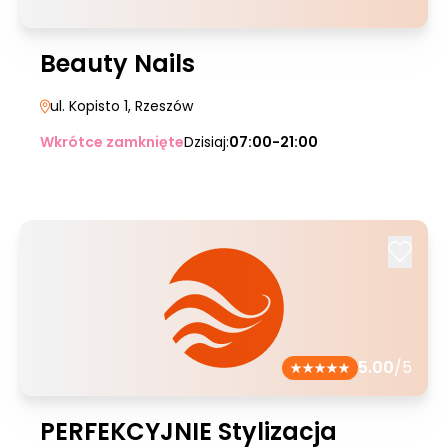
Beauty Nails
ul. Kopisto 1
, Rzeszów
Wkrótce zamknięte
Dzisiaj:
07:00-21:00
5.00
/5
PERFEKCYJNIE Stylizacja