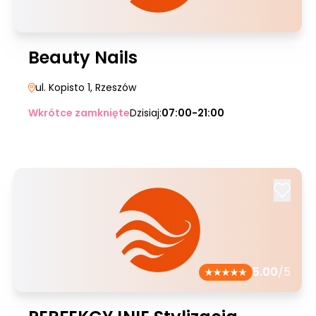
Beauty Nails
ul. Kopisto 1
, Rzeszów
Wkrótce zamknięte
Dzisiaj:
07:00-21:00
5.00
/5