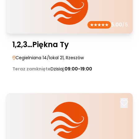
5.00
/5
1,2,3…Piękna Ty
Cegielniana 14/lokal 21
, Rzeszów
Teraz zamknięte
Dzisiaj:
09:00-19:00