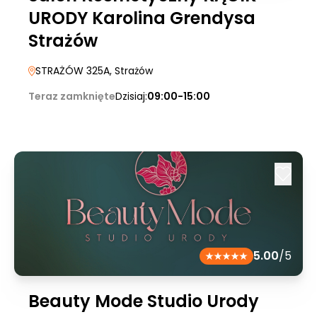
URODY Karolina Grendysa
Strażów
STRAŻÓW 325A
, Strażów
Teraz zamknięte
Dzisiaj:
09:00-15:00
5.00
/5
Beauty Mode Studio Urody