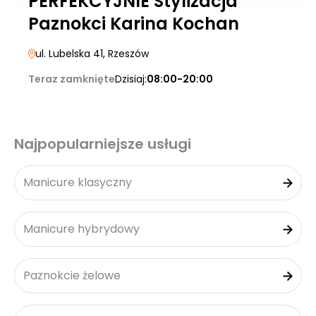
PERFEKCYJNIE Stylizacja
Paznokci Karina Kochan
ul. Lubelska 41
, Rzeszów
Teraz zamknięte
Dzisiaj:
08:00-20:00
Najpopularniejsze usługi
Manicure klasyczny
Manicure hybrydowy
Paznokcie żelowe