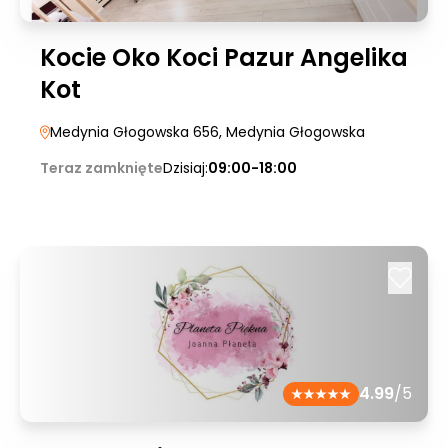
Kocie Oko Koci Pazur Angelika
Kot
Medynia Głogowska 656
, Medynia Głogowska
Teraz zamknięte
Dzisiaj:
09:00-18:00
4.99
/5