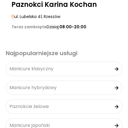
Paznokci Karina Kochan
ul. Lubelska 41
, Rzeszów
Teraz zamknięte
Dzisiaj:
08:00-20:00
Najpopularniejsze usługi
Manicure klasyczny
Manicure hybrydowy
Paznokcie żelowe
Manicure japoński