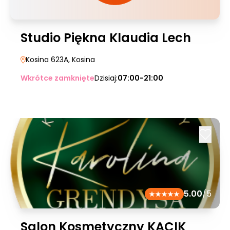
Studio Piękna Klaudia Lech
Kosina 623A
, Kosina
Wkrótce zamknięte
Dzisiaj:
07:00-21:00
5.00
/5
Salon Kosmetyczny KĄCIK