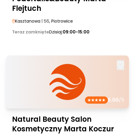
Flejtuch
Kasztanowa
| 56
, Piotrowice
Teraz zamknięte
Dzisiaj:
09:00-15:00
5.00
/5
Natural Beauty Salon
Kosmetyczny Marta Koczur