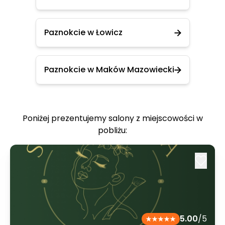
Paznokcie w Łowicz
Paznokcie w Maków Mazowiecki
Poniżej prezentujemy salony z miejscowości w
pobliżu:
5.00
/5