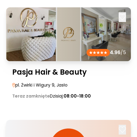
4.96
/5
Pasja Hair & Beauty
pl. Żwirki i Wigury 9
, Jasło
Teraz zamknięte
Dzisiaj:
08:00-18:00