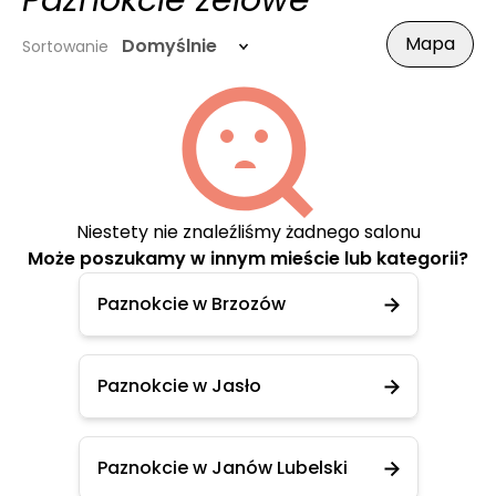
Paznokcie żelowe
Mapa
Domyślnie
Sortowanie
Niestety nie znaleźliśmy żadnego salonu
Może poszukamy w innym mieście lub kategorii?
Paznokcie w Brzozów
Paznokcie w Jasło
Paznokcie w Janów Lubelski