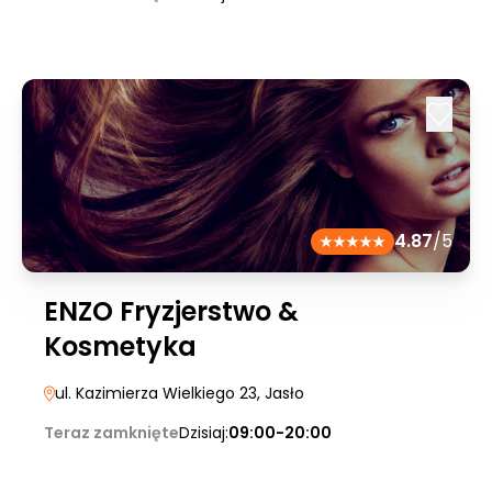
4.87
/5
ENZO Fryzjerstwo &
Kosmetyka
ul. Kazimierza Wielkiego 23
, Jasło
Teraz zamknięte
Dzisiaj:
09:00-20:00