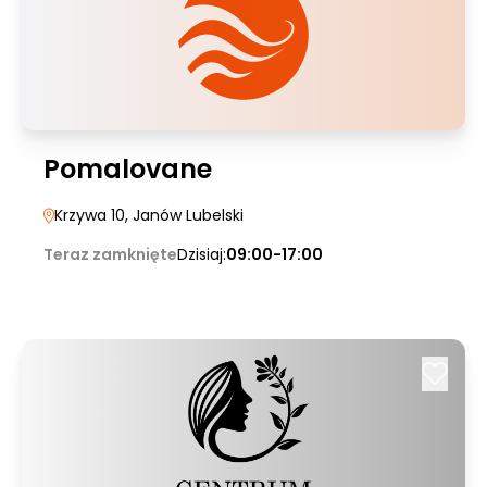
Pomalovane
Krzywa 10
, Janów Lubelski
Teraz zamknięte
Dzisiaj:
09:00-17:00