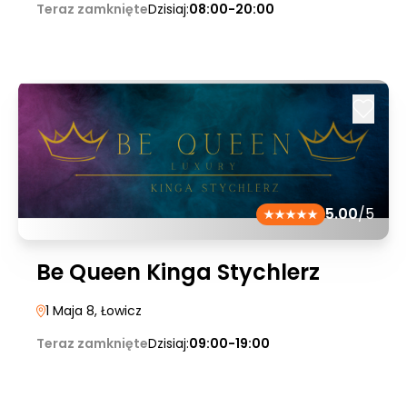
Teraz zamknięte
Dzisiaj:
08:00-20:00
5.00
/5
Be Queen Kinga Stychlerz
1 Maja 8
, Łowicz
Teraz zamknięte
Dzisiaj:
09:00-19:00