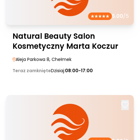
5.00
/5
Natural Beauty Salon
Kosmetyczny Marta Koczur
Aleja Parkowa 8
, Chełmek
Teraz zamknięte
Dzisiaj:
08:00-17:00