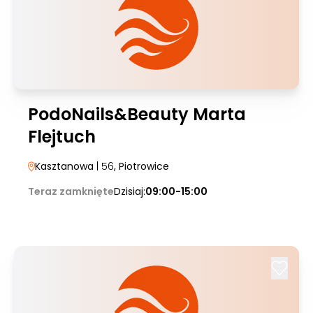
PodoNails&Beauty Marta
Flejtuch
Kasztanowa
| 56
, Piotrowice
Teraz zamknięte
Dzisiaj:
09:00-15:00