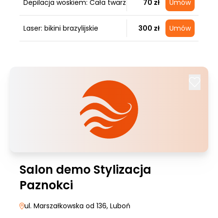
Depilacja woskiem: Cała twarz
70 zł
Umów
Laser: bikini brazylijskie
300 zł
Umów
Salon demo Stylizacja
Paznokci
ul. Marszałkowska od 136
, Luboń