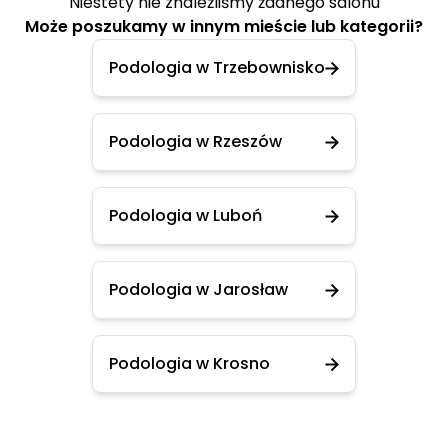
Niestety nie znaleźliśmy żadnego salonu
Może poszukamy w innym mieście lub kategorii?
Podologia w Trzebownisko
Podologia w Rzeszów
Podologia w Luboń
Podologia w Jarosław
Podologia w Krosno