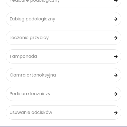
Pedicure podologiczny
Zabieg podologiczny
Leczenie grzybicy
Tamponada
Klamra ortonoksyjna
Pedicure leczniczy
Usuwanie odcisków