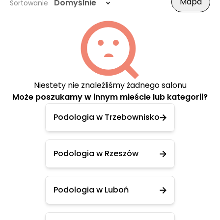
Mapa
Domyślnie
Sortowanie
Niestety nie znaleźliśmy żadnego salonu
Może poszukamy w innym mieście lub kategorii?
Podologia w Trzebownisko
Podologia w Rzeszów
Podologia w Luboń