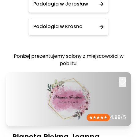
Podologia w Jarosław
Podologia w Krosno
Poniżej prezentujemy salony z miejscowości w
pobliżu:
4.99
/5
Planeta Piękna Joanna