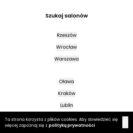
Szukaj salonów
Rzeszów
Wrocław
Warszawa
Oława
Kraków
Lublin
Ta strona korzysta z plików cookies. Aby dowiedzieć się
więcej zapoznaj się z
polityką prywatności
Mielec