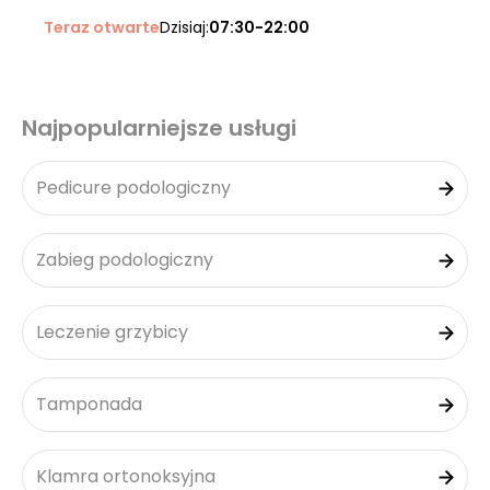
Teraz otwarte
Dzisiaj:
07:30-22:00
Najpopularniejsze usługi
Pedicure podologiczny
Zabieg podologiczny
Leczenie grzybicy
Tamponada
Klamra ortonoksyjna