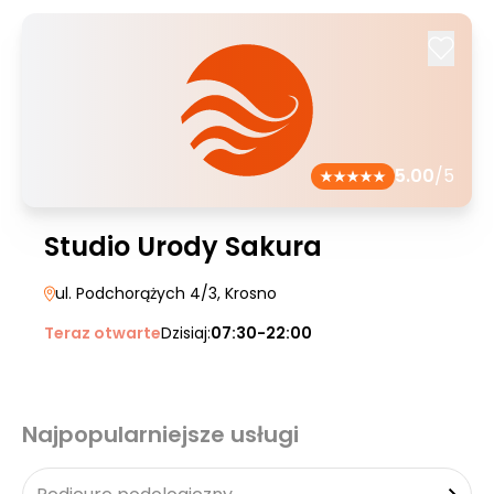
5.00
/5
Studio Urody Sakura
ul. Podchorążych 4/3
, Krosno
Teraz otwarte
Dzisiaj:
07:30-22:00
Najpopularniejsze usługi