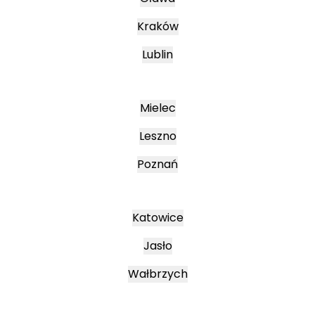
Kraków
Lublin
Mielec
Leszno
Poznań
Katowice
Jasło
Wałbrzych