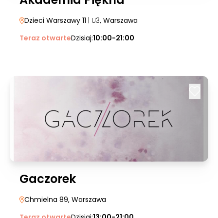
Dzieci Warszawy 11
| U3
, Warszawa
Teraz otwarte
Dzisiaj:
10:00-21:00
Gaczorek
Chmielna 89
, Warszawa
Teraz otwarte
Dzisiaj:
13:00-21:00