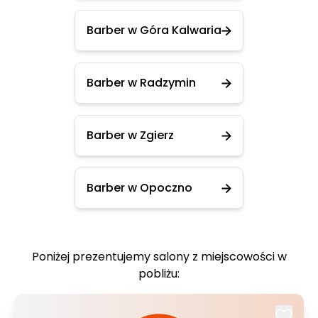
Barber w Góra Kalwaria
Barber w Radzymin
Barber w Zgierz
Barber w Opoczno
Poniżej prezentujemy salony z miejscowości w
pobliżu: