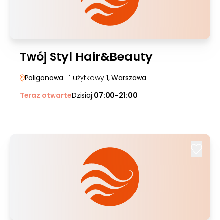
Twój Styl Hair&Beauty
Poligonowa
| 1 użytkowy 1
, Warszawa
Teraz otwarte
Dzisiaj:
07:00-21:00