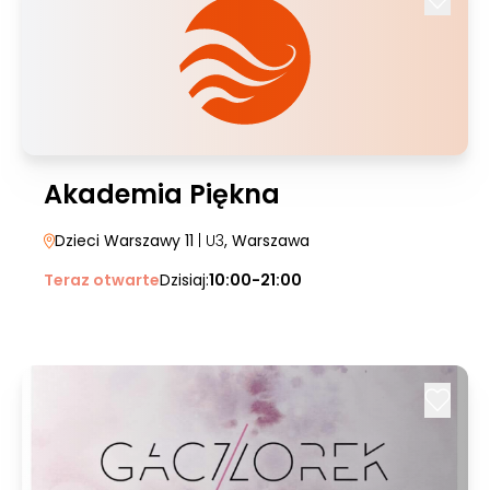
Akademia Piękna
Dzieci Warszawy 11
| U3
, Warszawa
Teraz otwarte
Dzisiaj:
10:00-21:00