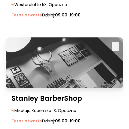
Westerplatte 53
, Opoczno
Teraz otwarte
Dzisiaj:
09:00-19:00
Stanley BarberShop
Mikołaja Kopernika 1B
, Opoczno
Teraz otwarte
Dzisiaj:
09:00-19:00