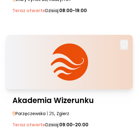
Teraz otwarte
Dzisiaj:
08:00-19:00
Akademia Wizerunku
Parzęczewska
| 25
, Zgierz
Teraz otwarte
Dzisiaj:
09:00-20:00