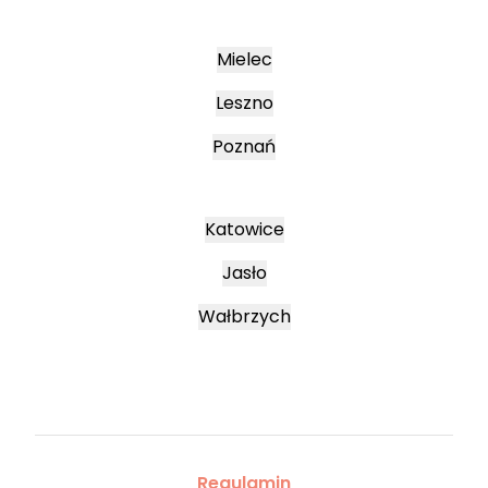
Mielec
Leszno
Poznań
Katowice
Jasło
Wałbrzych
Regulamin