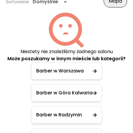
Mapa
Domyślnie
Sortowanie
Niestety nie znaleźliśmy żadnego salonu
Może poszukamy w innym mieście lub kategorii?
Barber w Warszawa
Barber w Góra Kalwaria
Barber w Radzymin