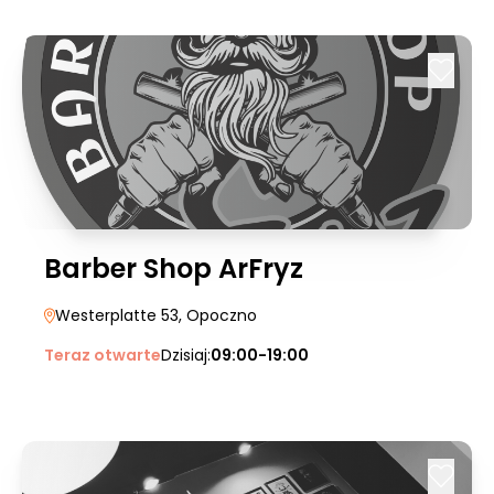
Barber Shop ArFryz
Westerplatte 53
, Opoczno
Teraz otwarte
Dzisiaj:
09:00-19:00