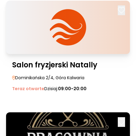
Salon fryzjerski Natally
Dominikańska 2/4
, Góra Kalwaria
Teraz otwarte
Dzisiaj:
09:00-20:00