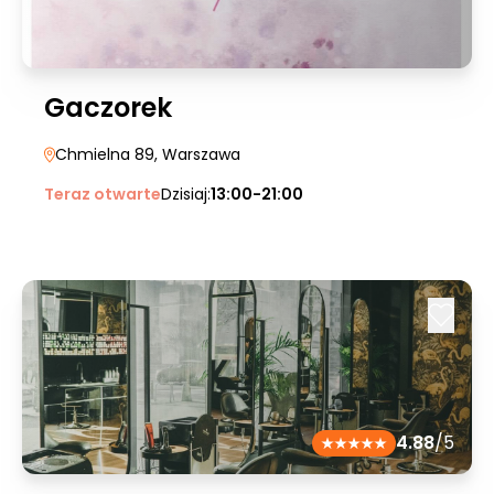
Gaczorek
Chmielna 89
, Warszawa
Teraz otwarte
Dzisiaj:
13:00-21:00
4.88
/5