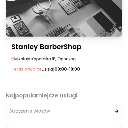
Stanley BarberShop
Mikołaja Kopernika 1B
, Opoczno
Teraz otwarte
Dzisiaj:
09:00-19:00
Najpopularniejsze usługi
Strzyżenie włosów