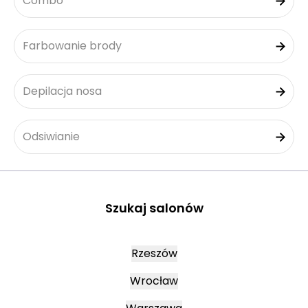
Combo
Farbowanie brody
Depilacja nosa
Odsiwianie
Szukaj salonów
Rzeszów
Wrocław