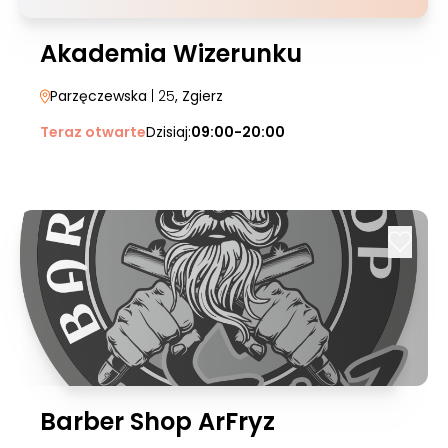
Akademia Wizerunku
Parzęczewska
| 25
, Zgierz
Teraz otwarte
Dzisiaj:
09:00-20:00
Barber Shop ArFryz