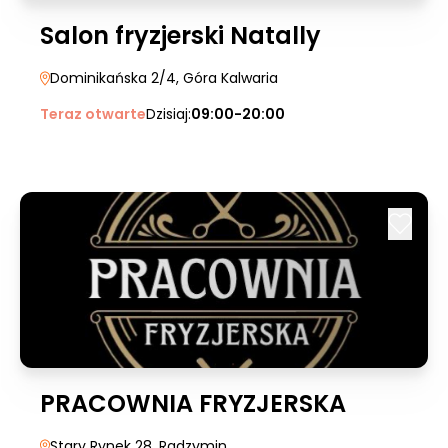
Salon fryzjerski Natally
Dominikańska 2/4
, Góra Kalwaria
Teraz otwarte
Dzisiaj:
09:00-20:00
PRACOWNIA FRYZJERSKA
Stary Rynek 28
, Radzymin