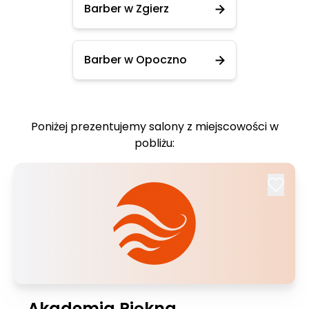
Barber w Zgierz
Barber w Opoczno
Poniżej prezentujemy salony z miejscowości w
pobliżu:
Akademia Piękna