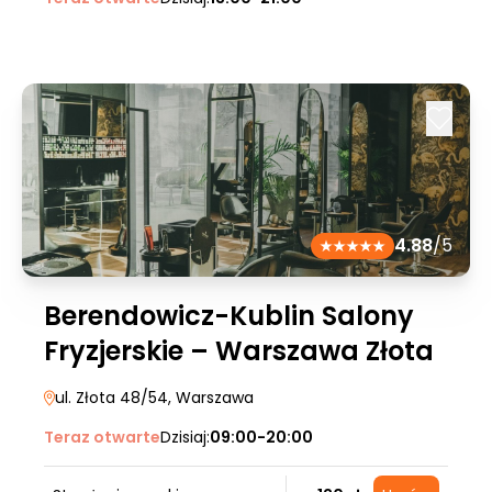
4.88
/5
Berendowicz-Kublin Salony
Fryzjerskie – Warszawa Złota
ul. Złota 48/54
, Warszawa
Teraz otwarte
Dzisiaj:
09:00-20:00