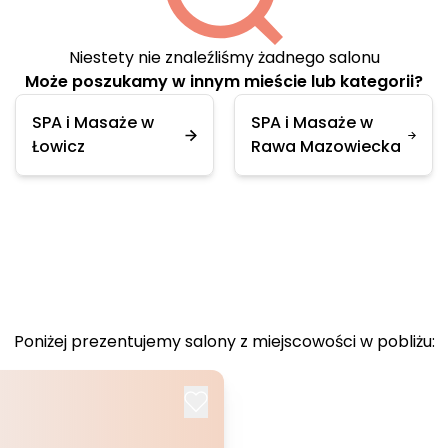
Niestety nie znaleźliśmy żadnego salonu
Może poszukamy w innym mieście lub kategorii?
SPA i Masaże w
SPA i Masaże w
Łowicz
Rawa Mazowiecka
Poniżej prezentujemy salony z miejscowości w pobliżu: