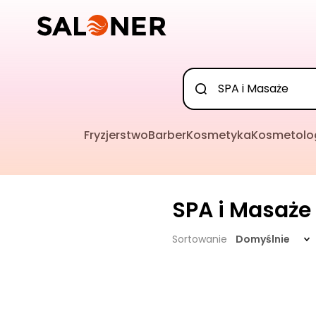
Fryzjerstwo
Barber
Kosmetyka
Kosmetolo
SPA i Masaże
Sortowanie
Domyślnie