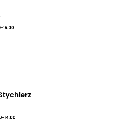
w
0-15:00
Stychlerz
0-14:00