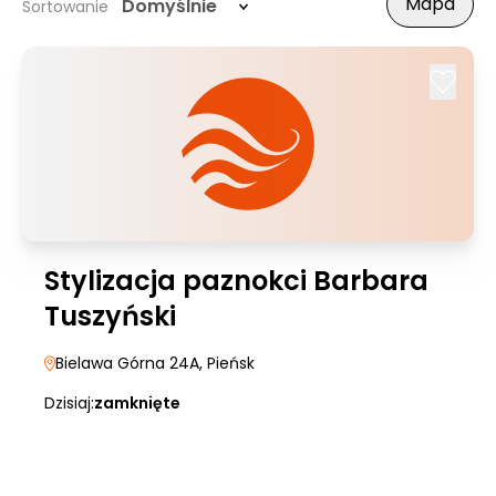
Mapa
Domyślnie
Sortowanie
Stylizacja paznokci Barbara
Tuszyński
Bielawa Górna 24A
, Pieńsk
Dzisiaj:
zamknięte