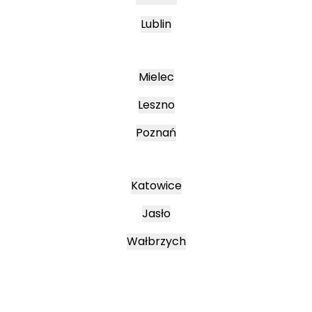
Lublin
Mielec
Leszno
Poznań
Katowice
Jasło
Wałbrzych