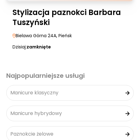
Stylizacja paznokci Barbara
Tuszyński
Bielawa Górna 24A
, Pieńsk
Dzisiaj:
zamknięte
Najpopularniejsze usługi
Manicure klasyczny
Manicure hybrydowy
Paznokcie żelowe