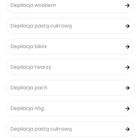
Depilacja woskiem
Depilacja pastą cukrową
Depilacja bikini
Depilacja twarzy
Depilacja pach
Depilacja nóg
Depilacja pastą cukrową