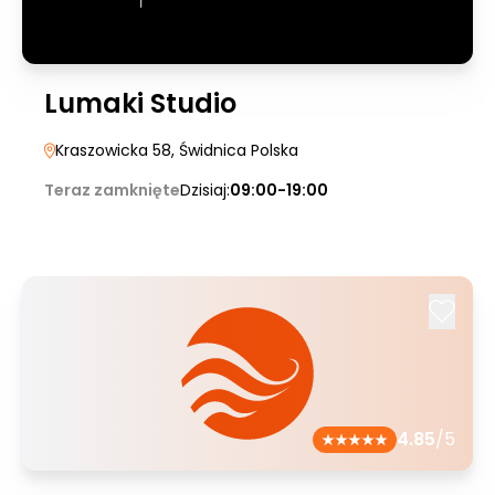
Lumaki Studio
Kraszowicka 58
, Świdnica Polska
Teraz zamknięte
Dzisiaj:
09:00-19:00
4.85
/5