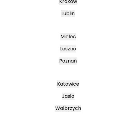
Kraków
Lublin
Mielec
Leszno
Poznań
Katowice
Jasło
Wałbrzych