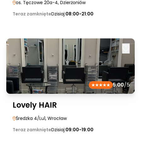
os. Tęczowe 20a-4
, Dzierżoniów
Teraz zamknięte
Dzisiaj:
08:00-21:00
5.00
/5
Lovely HAIR
Średzka 4/Lu1
, Wrocław
Teraz zamknięte
Dzisiaj:
09:00-19:00