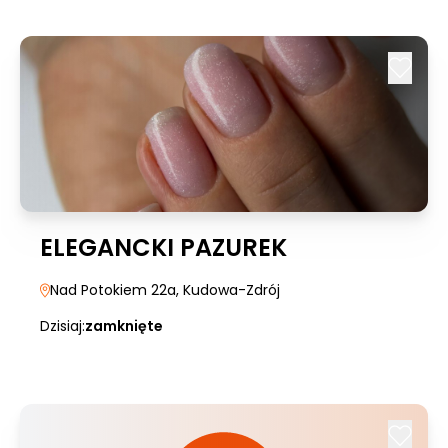
ELEGANCKI PAZUREK
Nad Potokiem 22a
, Kudowa-Zdrój
Dzisiaj:
zamknięte