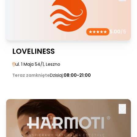
5.00
/5
LOVELINESS
ul. 1 Maja 54/1
, Leszno
Teraz zamknięte
Dzisiaj:
08:00-21:00