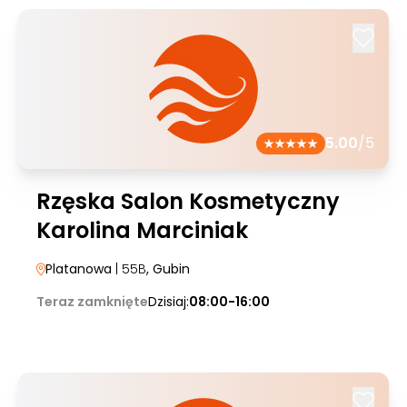
5.00
/5
Rzęska Salon Kosmetyczny
Karolina Marciniak
Platanowa
| 55B
, Gubin
Teraz zamknięte
Dzisiaj:
08:00-16:00