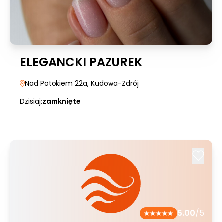
ELEGANCKI PAZUREK
Nad Potokiem 22a
, Kudowa-Zdrój
Dzisiaj:
zamknięte
5.00
/5