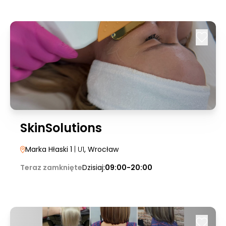
SkinSolutions
Marka Hłaski 1
| U1
, Wrocław
Teraz zamknięte
Dzisiaj:
09:00-20:00