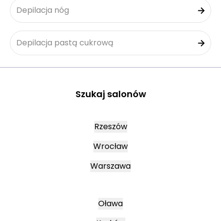
Depilacja nóg
Depilacja pastą cukrową
Szukaj salonów
Rzeszów
Wrocław
Warszawa
Oława