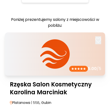
Poniżej prezentujemy salony z miejscowości w
pobliżu:
5.00
/5
Rzęska Salon Kosmetyczny
Karolina Marciniak
Platanowa
| 55B
, Gubin