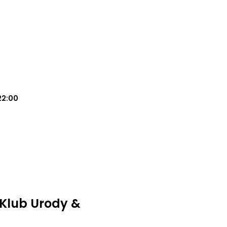
22:00
Klub Urody &