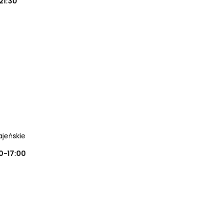
21:30
ajeńskie
0-17:00