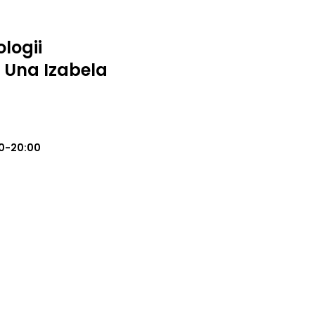
logii
o Una Izabela
0-20:00