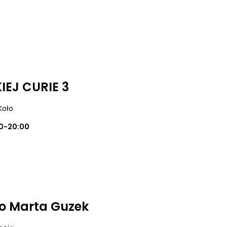
EJ CURIE 3
 Koło
0-20:00
o Marta Guzek