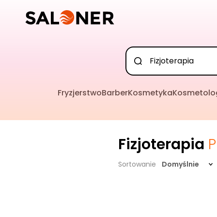
Fryzjerstwo
Barber
Kosmetyka
Kosmetolo
Fizjoterapia
P
Sortowanie
Domyślnie