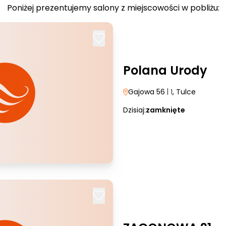
Poniżej prezentujemy salony z miejscowości w pobliżu:
Polana Urody
Gajowa 56
| 1
, Tulce
Dzisiaj:
zamknięte