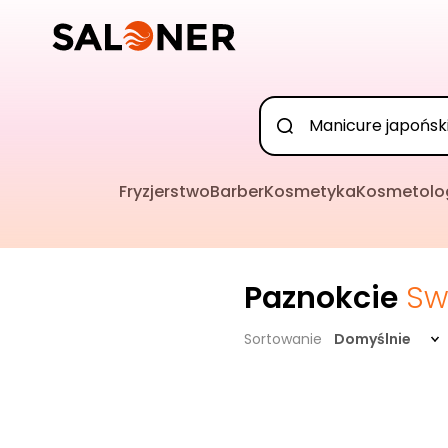
Fryzjerstwo
Barber
Kosmetyka
Kosmetolo
Paznokcie
Sw
Sortowanie
Domyślnie