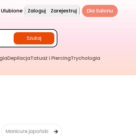
Ulubione
Zaloguj
Zarejestruj
Dla Salonu
Szukaj
gia
Depilacja
Tatuaż i Piercing
Trychologia
Manicure japoński