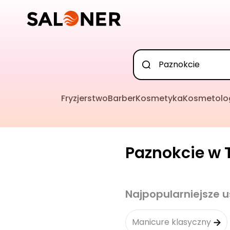
Fryzjerstwo
Barber
Kosmetyka
Kosmetolo
Paznokcie w T
Najpopularniejsze u
Manicure klasyczny