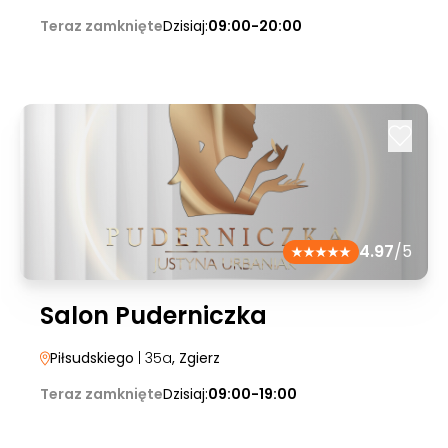
Teraz zamknięte
Dzisiaj:
09:00-20:00
4.97
/5
Salon Puderniczka
Piłsudskiego
| 35a
, Zgierz
Teraz zamknięte
Dzisiaj:
09:00-19:00