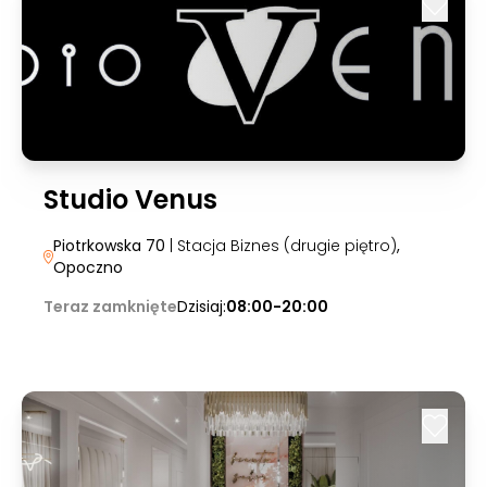
Studio Venus
Piotrkowska 70
| Stacja Biznes (drugie piętro)
,
Opoczno
Teraz zamknięte
Dzisiaj:
08:00-20:00