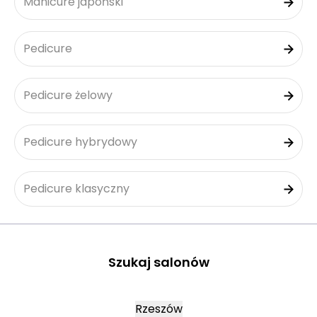
Manicure japoński
Pedicure
Pedicure żelowy
Pedicure hybrydowy
Pedicure klasyczny
Szukaj salonów
Rzeszów