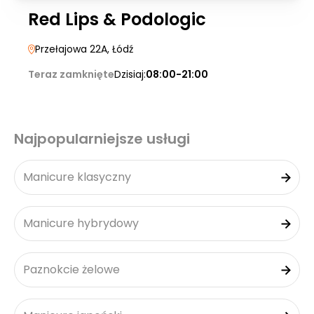
Red Lips & Podologic
Przełajowa 22A
, Łódź
Teraz zamknięte
Dzisiaj:
08:00-21:00
Najpopularniejsze usługi
Manicure klasyczny
Manicure hybrydowy
Paznokcie żelowe