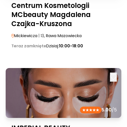
Centrum Kosmetologii
MCbeauty Magdalena
Czajka-Kruszona
Mickiewicza
| 13
, Rawa Mazowiecka
Teraz zamknięte
Dzisiaj:
10:00-18:00
5.00
/5