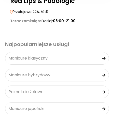
Red Lips & Podologic
Przełajowa 22A
, Łódź
Teraz zamknięte
Dzisiaj:
08:00-21:00
Najpopularniejsze usługi
Manicure klasyczny
Manicure hybrydowy
Paznokcie żelowe
Manicure japoński