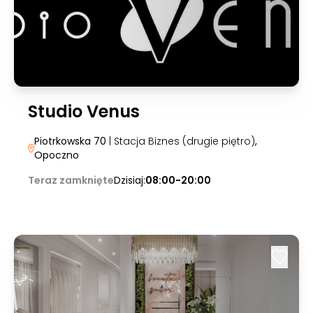
Studio Venus
Piotrkowska 70
| Stacja Biznes (drugie piętro)
,
Opoczno
Teraz zamknięte
Dzisiaj:
08:00-20:00