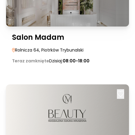
Salon Madam
Rolnicza 64
, Piotrków Trybunalski
Teraz zamknięte
Dzisiaj:
08:00-18:00