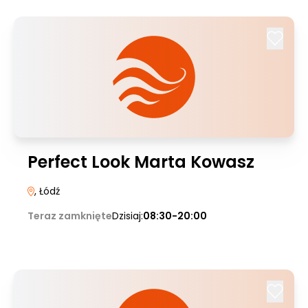
Perfect Look Marta Kowasz
, Łódź
Teraz zamknięte
Dzisiaj:
08:30-20:00