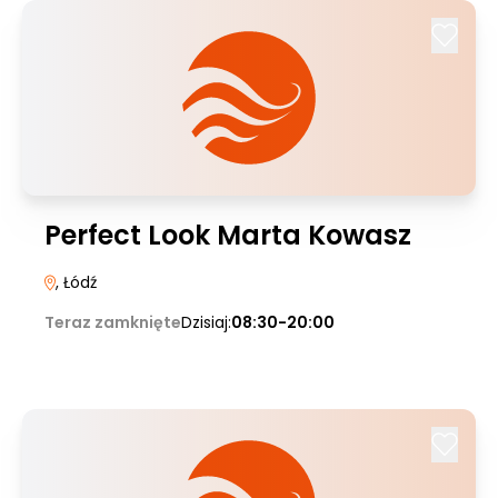
Perfect Look Marta Kowasz
, Łódź
Teraz zamknięte
Dzisiaj:
08:30-20:00