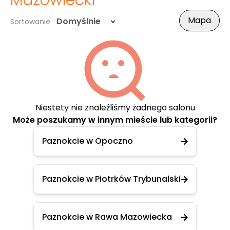
Mazowiecki
Mapa
Domyślnie
Sortowanie
Niestety nie znaleźliśmy żadnego salonu
Może poszukamy w innym mieście lub kategorii?
Paznokcie w Opoczno
Paznokcie w Piotrków Trybunalski
Paznokcie w Rawa Mazowiecka