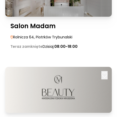
Salon Madam
Rolnicza 64
, Piotrków Trybunalski
Teraz zamknięte
Dzisiaj:
08:00-18:00