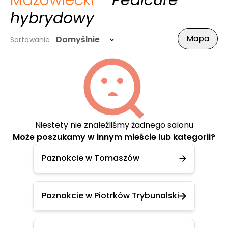
Mazowiecki
- Pedicure
hybrydowy
Mapa
Domyślnie
Sortowanie
Niestety nie znaleźliśmy żadnego salonu
Może poszukamy w innym mieście lub kategorii?
Paznokcie w Tomaszów
Paznokcie w Piotrków Trybunalski