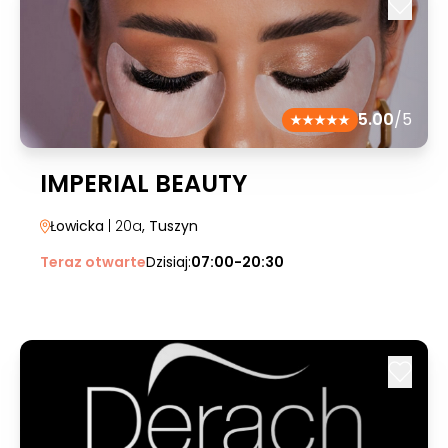
5.00
/5
IMPERIAL BEAUTY
Łowicka
| 20a
, Tuszyn
Teraz otwarte
Dzisiaj:
07:00-20:30