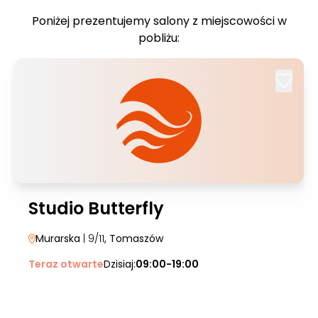
Poniżej prezentujemy salony z miejscowości w
pobliżu:
Studio Butterfly
Murarska
| 9/11
, Tomaszów
Teraz otwarte
Dzisiaj:
09:00-19:00