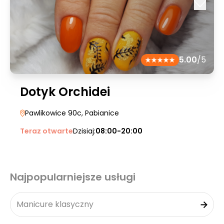
5.00
/5
Dotyk Orchidei
Pawlikowice 90c
, Pabianice
Teraz otwarte
Dzisiaj:
08:00-20:00
Najpopularniejsze usługi
Manicure klasyczny