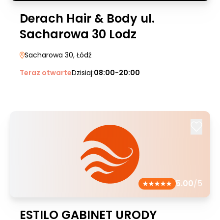
Derach Hair & Body ul.
Sacharowa 30 Lodz
Sacharowa 30
, Łódź
Teraz otwarte
Dzisiaj:
08:00-20:00
5.00
/5
ESTILO GABINET URODY