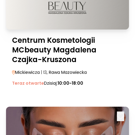
Centrum Kosmetologii
MCbeauty Magdalena
Czajka-Kruszona
Mickiewicza
| 13
, Rawa Mazowiecka
Teraz otwarte
Dzisiaj:
10:00-18:00