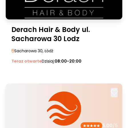
Derach Hair & Body ul.
Sacharowa 30 Lodz
Sacharowa 30
, Łódź
Teraz otwarte
Dzisiaj:
08:00-20:00
5.00
/5