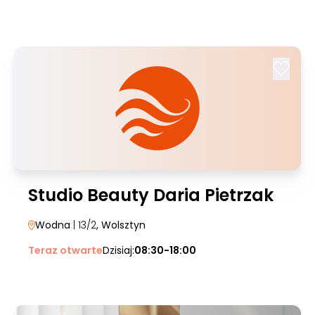
Studio Beauty Daria Pietrzak
Wodna
| 13/2
, Wolsztyn
Teraz otwarte
Dzisiaj:
08:30-18:00