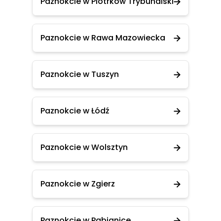
Paznokcie w Piotrków Trybunalski
Paznokcie w Rawa Mazowiecka
Paznokcie w Tuszyn
Paznokcie w Łódź
Paznokcie w Wolsztyn
Paznokcie w Zgierz
Paznokcie w Pabianice