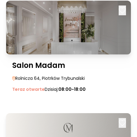
Salon Madam
Rolnicza 64
, Piotrków Trybunalski
Teraz otwarte
Dzisiaj:
08:00-18:00