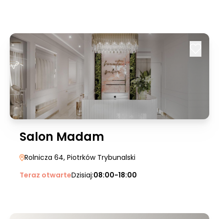
Salon Madam
Rolnicza 64
, Piotrków Trybunalski
Teraz otwarte
Dzisiaj:
08:00-18:00