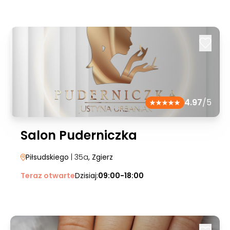
4.97
/5
Salon Puderniczka
Piłsudskiego
| 35a
, Zgierz
Teraz otwarte
Dzisiaj:
09:00-18:00