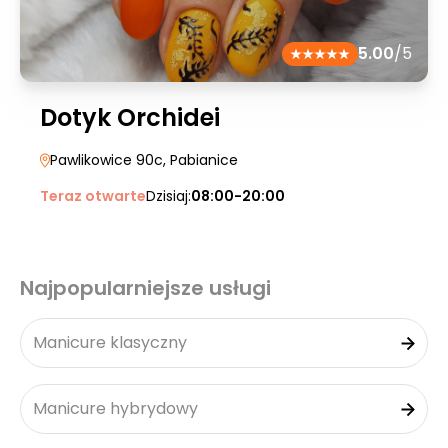
5.00
/5
Dotyk Orchidei
Pawlikowice 90c
, Pabianice
Teraz otwarte
Dzisiaj:
08:00-20:00
Najpopularniejsze usługi
Manicure klasyczny
Manicure hybrydowy