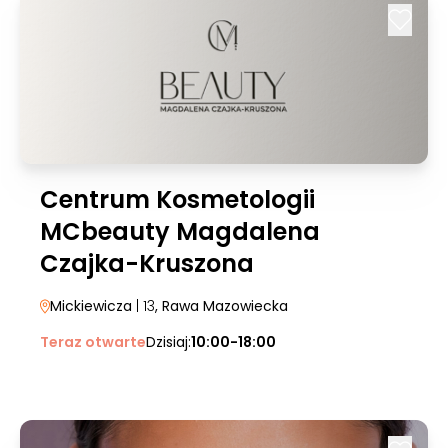
Centrum Kosmetologii
MCbeauty Magdalena
Czajka-Kruszona
Mickiewicza
| 13
, Rawa Mazowiecka
Teraz otwarte
Dzisiaj:
10:00-18:00