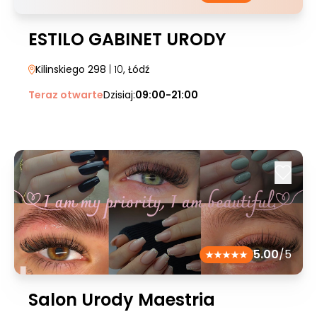
ESTILO GABINET URODY
Kilinskiego 298
| 10
, Łódź
Teraz otwarte
Dzisiaj:
09:00-21:00
5.00
/5
Salon Urody Maestria