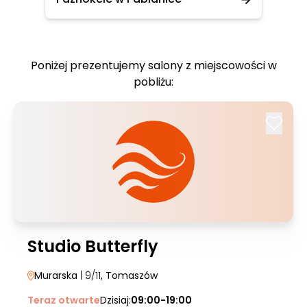
Poniżej prezentujemy salony z miejscowości w
pobliżu:
Studio Butterfly
Murarska
| 9/11
, Tomaszów
Teraz otwarte
Dzisiaj:
09:00-19:00