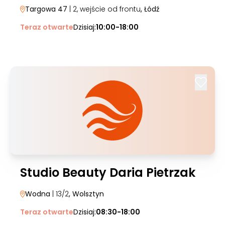
Targowa 47
| 2, wejście od frontu
, Łódź
Teraz otwarte
Dzisiaj:
10:00-18:00
Studio Beauty Daria Pietrzak
Wodna
| 13/2
, Wolsztyn
Teraz otwarte
Dzisiaj:
08:30-18:00