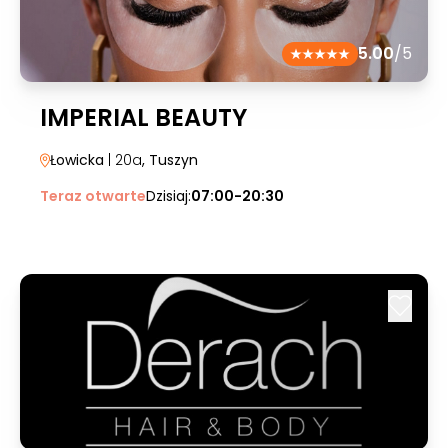
5.00
/5
IMPERIAL BEAUTY
Łowicka
| 20a
, Tuszyn
Teraz otwarte
Dzisiaj:
07:00-20:30