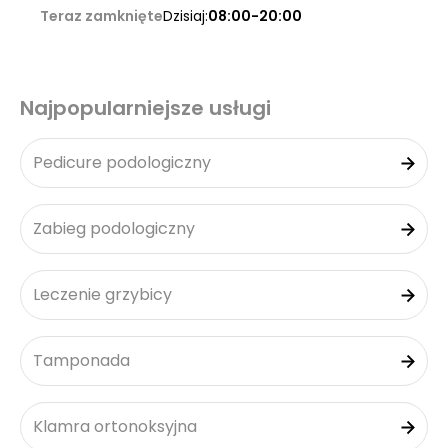
Teraz zamknięte
Dzisiaj:
08:00-20:00
Najpopularniejsze usługi
Pedicure podologiczny
Zabieg podologiczny
Leczenie grzybicy
Tamponada
Klamra ortonoksyjna