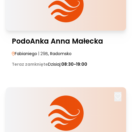
PodoAnka Anna Małecka
Fabianiego
| 29B
, Radomsko
Teraz zamknięte
Dzisiaj:
08:30-19:00