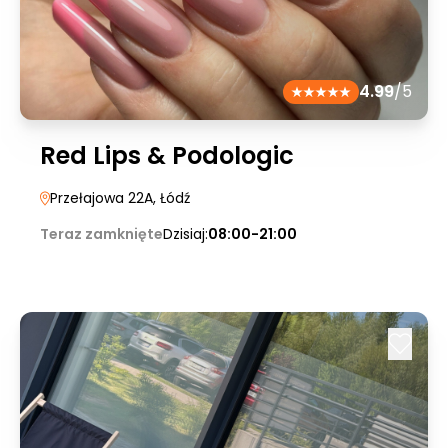
4.99
/5
Red Lips & Podologic
Przełajowa 22A
, Łódź
Teraz zamknięte
Dzisiaj:
08:00-21:00