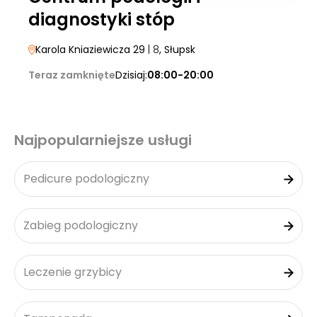
diagnostyki stóp
Karola Kniaziewicza 29
| 8
, Słupsk
Teraz zamknięte
Dzisiaj:
08:00-20:00
Najpopularniejsze usługi
Pedicure podologiczny
Zabieg podologiczny
Leczenie grzybicy