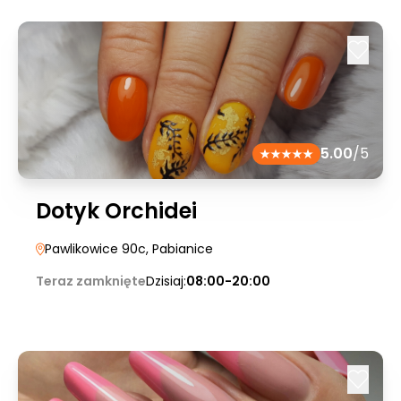
5.00
/5
Dotyk Orchidei
Pawlikowice 90c
, Pabianice
Teraz zamknięte
Dzisiaj:
08:00-20:00