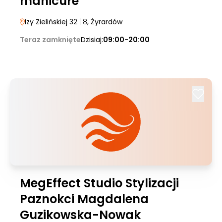
manicure
Izy Zielińskiej 32
| 8
, Żyrardów
Teraz zamknięte
Dzisiaj:
09:00-20:00
MegEffect Studio Stylizacji
Paznokci Magdalena
Guzikowska-Nowak