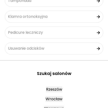
Tamponada
Klamra ortonoksyjna
Pedicure leczniczy
Usuwanie odcisków
Szukaj salonów
Rzeszów
Wrocław