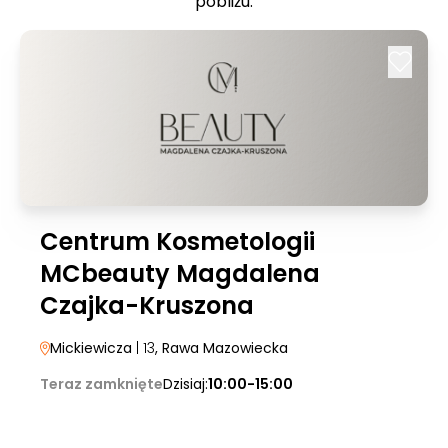
pobliżu:
Centrum Kosmetologii
MCbeauty Magdalena
Czajka-Kruszona
Mickiewicza
| 13
, Rawa Mazowiecka
Teraz zamknięte
Dzisiaj:
10:00-15:00