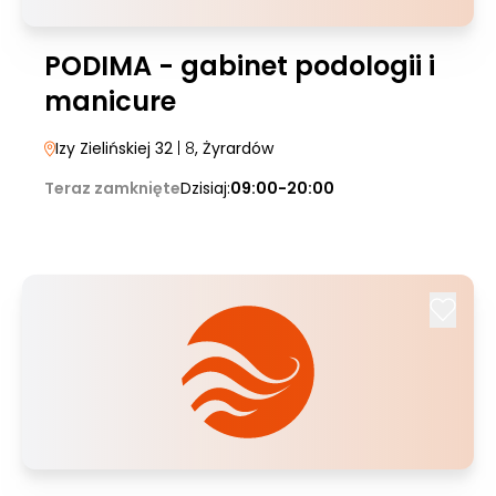
PODIMA - gabinet podologii i
manicure
Izy Zielińskiej 32
| 8
, Żyrardów
Teraz zamknięte
Dzisiaj:
09:00-20:00