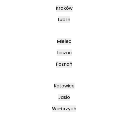
Kraków
Lublin
Mielec
Leszno
Poznań
Katowice
Jasło
Wałbrzych