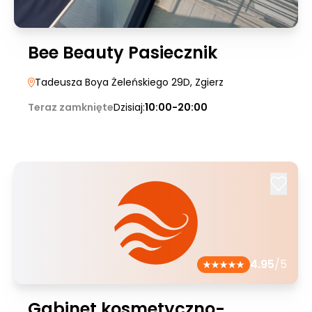
Bee Beauty Pasiecznik
Tadeusza Boya Żeleńskiego 29D
, Zgierz
Teraz zamknięte
Dzisiaj:
10:00-20:00
4.95
/5
Gabinet kosmetyczno-