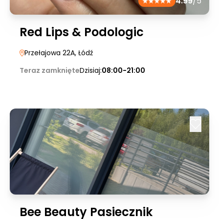
4.99
/5
Red Lips & Podologic
Przełajowa 22A
, Łódź
Teraz zamknięte
Dzisiaj:
08:00-21:00
Bee Beauty Pasiecznik