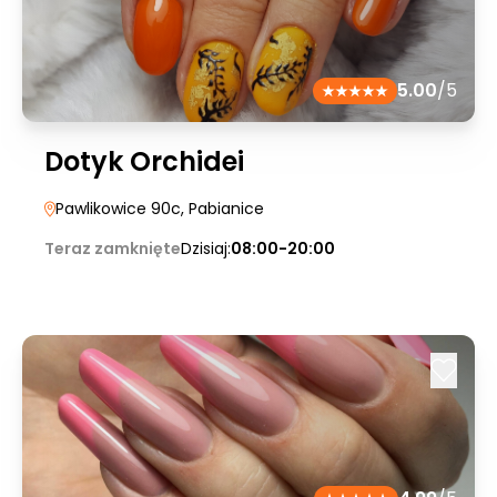
5.00
/5
Dotyk Orchidei
Pawlikowice 90c
, Pabianice
Teraz zamknięte
Dzisiaj:
08:00-20:00