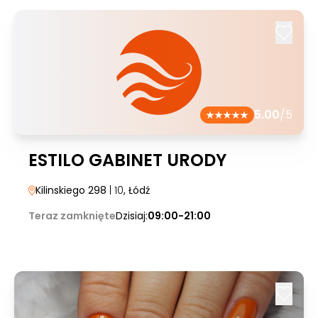
5.00
/5
ESTILO GABINET URODY
Kilinskiego 298
| 10
, Łódź
Teraz zamknięte
Dzisiaj:
09:00-21:00