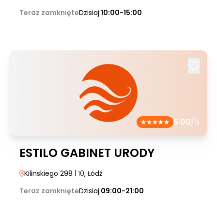
Teraz zamknięte
Dzisiaj:
10:00-15:00
5.00
/5
ESTILO GABINET URODY
Kilinskiego 298
| 10
, Łódź
Teraz zamknięte
Dzisiaj:
09:00-21:00