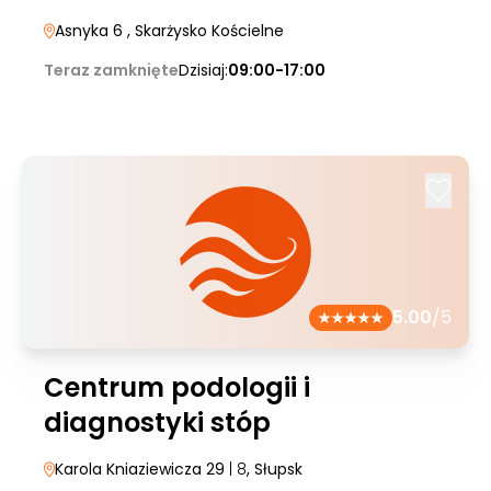
Asnyka 6
, Skarżysko Kościelne
Teraz zamknięte
Dzisiaj:
09:00-17:00
5.00
/5
Centrum podologii i
diagnostyki stóp
Karola Kniaziewicza 29
| 8
, Słupsk