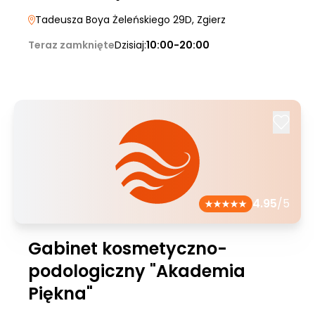
Tadeusza Boya Żeleńskiego 29D
, Zgierz
Teraz zamknięte
Dzisiaj:
10:00-20:00
4.95
/5
Gabinet kosmetyczno-
podologiczny "Akademia
Piękna"